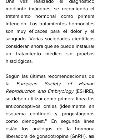
Una vez realizado el diagnóstico 
mediante imágenes, se recomienda el 
tratamiento hormonal como primera 
intención. Los tratamientos hormonales 
son muy eficaces para el dolor y el 
sangrado. Varias sociedades científicas 
consideran ahora que se puede instaurar 
un tratamiento médico sin pruebas 
histológicas.
Según las últimas recomendaciones de 
la 
European Society of Human 
Reproduction and Embryology
 (ESHRE), 
se deben utilizar como primera línea los 
anticonceptivos orales (idealmente en 
esquema continuo) y progestágenos 
como dienogest.⁵ En segunda línea 
están los análogos de la hormona 
liberadora de gonadotropina (GnRH), así 