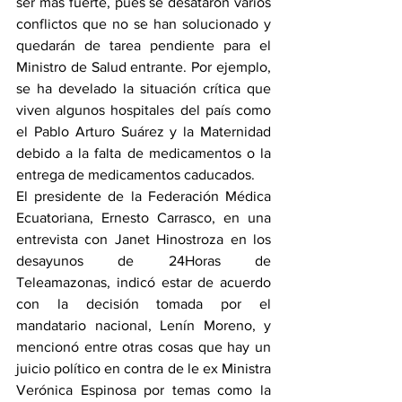
ser más fuerte, pues se desataron varios 
conflictos que no se han solucionado y 
quedarán de tarea pendiente para el 
Ministro de Salud entrante. Por ejemplo, 
se ha develado la situación crítica que 
viven algunos hospitales del país como 
el Pablo Arturo Suárez y la Maternidad 
debido a la falta de medicamentos o la 
entrega de medicamentos caducados. 
El presidente de la Federación Médica 
Ecuatoriana, Ernesto Carrasco, en una 
entrevista con Janet Hinostroza en los 
desayunos de 24Horas de 
Teleamazonas, indicó estar de acuerdo 
con la decisión tomada por el 
mandatario nacional, Lenín Moreno, y 
mencionó entre otras cosas que hay un 
juicio político en contra de le ex Ministra 
Verónica Espinosa por temas como la 