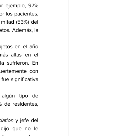
or ejemplo, 97% 
 los pacientes, 
mitad (53%) del 
tos. Además, la 
jetos en el año 
ás altas en el 
 sufrieron. En 
fuertemente con 
ue significativa 
 algún tipo de 
 de residentes, 
iation
 y jefe del 
dijo que no le 