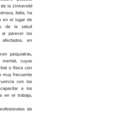
 de la 
Università 
nova, Italia, ha 
 en el lugar de 
es de la salud 
al parecer los 
afectados, en 
on psiquiatras, 
 mental, cuyos 
rbal o física con 
ue muy frecuente 
uencia con los 
apacitar a los 
 en el trabajo, 
rofesionales de 