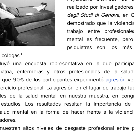
realizado por investigadores
degli Studi di Genova, 
en Gé
demostrado que la violencia
trabajo entre profesional
mental es frecuente, pero 
psiquiatras son los más 
colegas.¹ 
cluyó una encuesta representativa en la que participar
iatría, enfermeras y otros profesionales de la salud
n que 90% de los participantes experimentó 
agresión
 ve
ercicio profesional. La agresión en el lugar de trabajo f
ales de la salud mental en nuestra muestra, en congr
estudios. Los resultados resaltan la importancia de c
alud mental en la forma de hacer frente a la violencia
adores. 
muestran altos niveles de desgaste profesional entre p