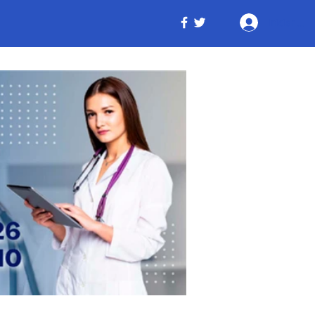
Iniciar ses