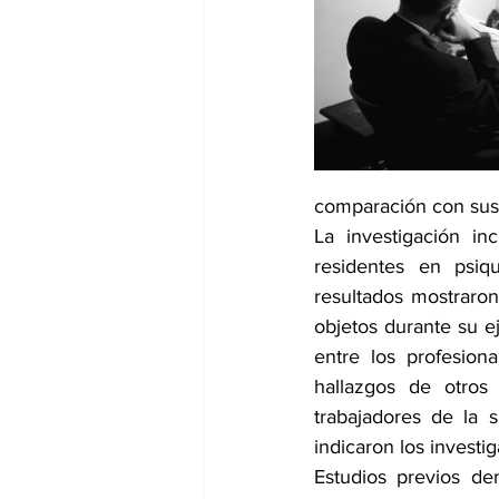
dia mundial de la hipertension
comparación con sus 
La investigación in
residentes en psiqu
resultados mostraro
objetos durante su ej
entre los profesion
hallazgos de otros 
trabajadores de la s
indicaron los investig
Estudios previos de