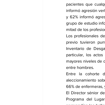
pacientes que cualq
informó agresión ver
y 62% informó agresi
grupo de estudio inf
mitad de los profesio
Los profesionales de
previo tuvieron pun
Inventario de Desga
particular, los acto
mayores niveles de de
entre hombres.
Entre la cohorte d
aleccionamiento sobr
66% de enfermeras, y
El Director sénior de
Programa del Lugar