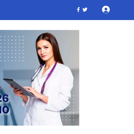
Iniciar ses