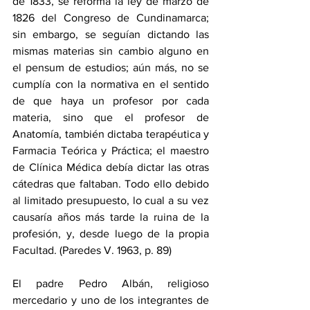
de 1833, se reforma la ley de marzo de 
1826 del Congreso de Cundinamarca; 
sin embargo, se seguían dictando las 
mismas materias sin cambio alguno en 
el pensum de estudios; aún más, no se 
cumplía con la normativa en el sentido 
de que haya un profesor por cada 
materia, sino que el profesor de 
Anatomía, también dictaba terapéutica y 
Farmacia Teórica y Práctica; el maestro 
de Clínica Médica debía dictar las otras 
cátedras que faltaban. Todo ello debido 
al limitado presupuesto, lo cual a su vez 
causaría años más tarde la ruina de la 
profesión, y, desde luego de la propia 
Facultad. (Paredes V. 1963, p. 89)
El padre Pedro Albán, religioso 
mercedario y uno de los integrantes de 