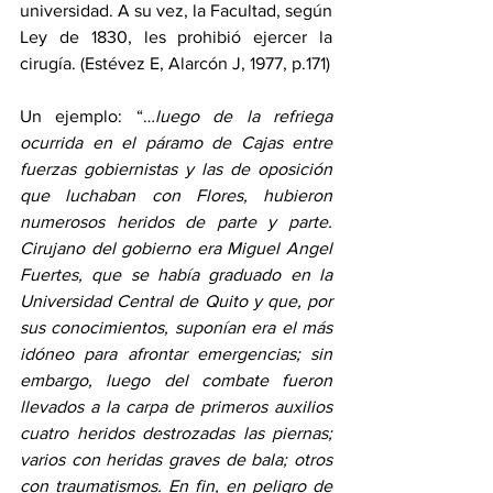
universidad. A su vez, la Facultad, según 
Ley de 1830, les prohibió ejercer la 
cirugía. (Estévez E, Alarcón J, 1977, p.171)
Un ejemplo: “…
luego de la refriega 
ocurrida en el páramo de Cajas entre 
fuerzas gobiernistas y las de oposición 
que luchaban con Flores, hubieron 
numerosos heridos de parte y parte. 
Cirujano del gobierno era Miguel Angel 
Fuertes, que se había graduado en la 
Universidad Central de Quito y que, por 
sus conocimientos, suponían era el más 
idóneo para afrontar emergencias; sin 
embargo, luego del combate fueron 
llevados a la carpa de primeros auxilios 
cuatro heridos destrozadas las piernas; 
varios con heridas graves de bala; otros 
con traumatismos. En fin, en peligro de 