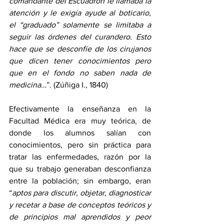
comandante del Escuadrón le llamaba la 
atención y le exigía ayude al boticario, 
el “graduado” solamente se limitaba a 
seguir las órdenes del curandero. Esto 
hace que se desconfíe de los cirujanos 
que dicen tener conocimientos pero 
que en el fondo no saben nada de 
medicina…
”. (Zúñiga I., 1840) 
Efectivamente la enseñanza en la 
Facultad Médica era muy teórica, de 
donde los alumnos salían con 
conocimientos, pero sin práctica para 
tratar las enfermedades, razón por la 
que su trabajo generaban desconfianza 
entre la población; sin embargo, eran 
“
aptos para discutir, objetar, diagnosticar 
y recetar a base de conceptos teóricos y 
de principios mal aprendidos y peor 