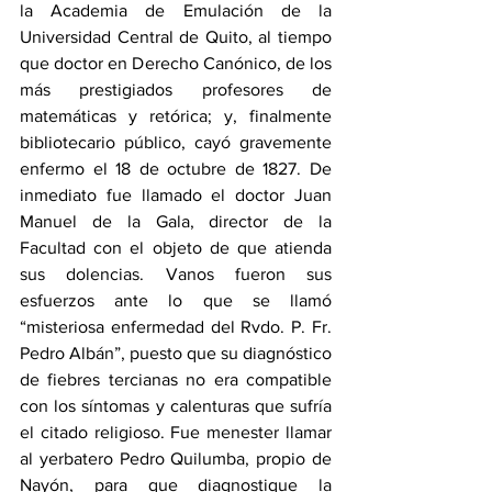
la Academia de Emulación de la 
Universidad Central de Quito, al tiempo 
que doctor en Derecho Canónico, de los 
más prestigiados profesores de 
matemáticas y retórica; y, finalmente 
bibliotecario público, cayó gravemente 
enfermo el 18 de octubre de 1827. De 
inmediato fue llamado el doctor Juan 
Manuel de la Gala, director de la 
Facultad con el objeto de que atienda 
sus dolencias. Vanos fueron sus 
esfuerzos ante lo que se llamó 
“misteriosa enfermedad del Rvdo. P. Fr. 
Pedro Albán”, puesto que su diagnóstico 
de fiebres tercianas no era compatible 
con los síntomas y calenturas que sufría 
el citado religioso. Fue menester llamar 
al yerbatero Pedro Quilumba, propio de 
Nayón, para que diagnostique la 