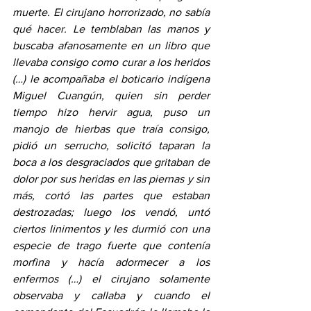
muerte. El cirujano horrorizado, no sabía 
qué hacer. Le temblaban las manos y 
buscaba afanosamente en un libro que 
llevaba consigo como curar a los heridos 
(…) le acompañaba el boticario indígena 
Miguel Cuangún, quien sin perder 
tiempo hizo hervir agua, puso un 
manojo de hierbas que traía consigo, 
pidió un serrucho, solicitó taparan la 
boca a los desgraciados que gritaban de 
dolor por sus heridas en las piernas y sin 
más, cortó las partes que estaban 
destrozadas; luego los vendó, untó 
ciertos linimentos y les durmió con una 
especie de trago fuerte que contenía 
morfina y hacía adormecer a los 
enfermos (…) el cirujano solamente 
observaba y callaba y cuando el 