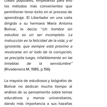
clases populares, empleando para ello 
los métodos más convenientes que 
permitieran tener éxito en el proceso de 
aprendizaje. El Libertador en una carta 
dirigida a su hermana María Antonia 
Bolívar, le decía: “
Un hombre sin 
estudios es un ser incompleto. La 
instrucción es la felicidad de la vida; y el 
ignorante, que siempre está próximo a 
revolcarse en el lodo de la corrupción, 
se precipita luego, infaliblemente en las 
tinieblas de la servidumbre” 
(Rivadeneira M, 1985, p.156)
La mayoría de estudiosos y biógrafos de 
Bolívar no dedican mucho tiempo al 
análisis de su pensamiento sobre temas 
educativos y menos universitarios, 
dando más importancia a sus hazañas 