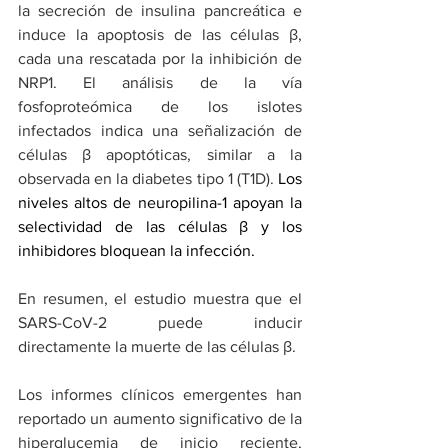
la secreción de insulina pancreática e 
induce la apoptosis de las células β, 
cada una rescatada por la inhibición de 
NRP1. El análisis de la vía 
fosfoproteómica de los islotes 
infectados indica una señalización de 
células β apoptóticas, similar a la 
observada en la diabetes tipo 1 (T1D). 
Los 
niveles altos de neuropilina-1 apoyan la 
selectividad de las células β y los 
inhibidores bloquean la infección.
En resumen, el estudio muestra que el 
SARS-CoV-2 puede inducir 
directamente la muerte de las células β.
Los informes clínicos emergentes han 
reportado un aumento significativo de la 
hiperglucemia de inicio reciente, 