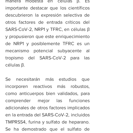
manera modesta en células β. Es 
importante destacar que los científicos 
descubrieron la expresión selectiva de 
otros factores de entrada críticos del 
SARS-CoV-2, NRP1 y TFRC, en células β 
y propusieron que este enriquecimiento 
de NRP1 y posiblemente TFRC es un 
mecanismo potencial subyacente al 
tropismo del SARS-CoV-2 para las 
células β.
Se necesitarán más estudios que 
incorporen reactivos más robustos, 
como anticuerpos bien validados, para 
comprender mejor las funciones 
adicionales de otros factores implicados 
en la entrada del SARS-CoV-2, incluidos 
TMPRSS4, furina y sulfato de heparano. 
Se ha demostrado que el sulfato de 