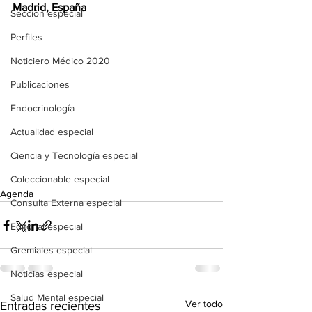
Madrid, España
Sección especial
Perfiles
Noticiero Médico 2020
Publicaciones
Endocrinología
Actualidad especial
Ciencia y Tecnología especial
Coleccionable especial
Agenda
Consulta Externa especial
Editorial especial
Gremiales especial
Noticias especial
Salud Mental especial
Ver todo
Entradas recientes