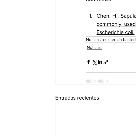
Chen, H., Sapula,
commonly used n
Escherichia coli.
Noticias
resistencia bacter
Noticias
Entradas recientes