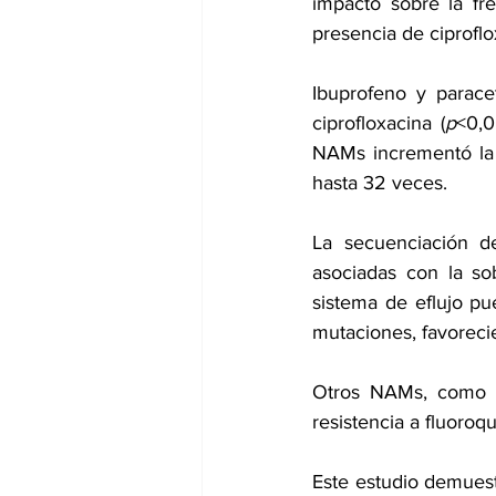
impacto sobre la f
presencia de ciproflo
Ibuprofeno y parace
ciprofloxacina (
p
<0,0
NAMs incrementó la 
hasta 32 veces.
La secuenciación d
asociadas con la so
sistema de eflujo pu
mutaciones, favorecie
Otros NAMs, como di
resistencia a fluoroq
Este estudio demues