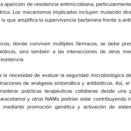
 aparición de resistencia antimicrobiana, particularment
átrica. Los mecanismos implicados incluyen mutación direc
lo que amplifica la supervivencia bacteriana frente a anti
ricos, donde conviven múltiples fármacos, se debe pres
bióticos, sino también a las interacciones de otros me
esistencia.
 la necesidad de evaluar la seguridad microbiológica de 
aciones de analgesia sintomática y antibióticos. Así, el 
nsiderar prácticas terapéuticas cotidianas desde una p
paracetamol y otros NAMs podrían estar contribuyendo i
, mediante promoción genética y activación de siste