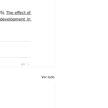
5). 
The effect of 
 development in 
Ver todo