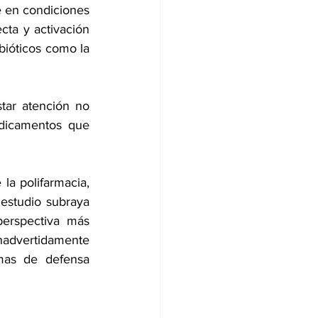
e en condiciones 
ta y activación 
bióticos como la 
tar atención no 
dicamentos que 
la polifarmacia, 
estudio subraya 
erspectiva más 
nadvertidamente 
mas de defensa 