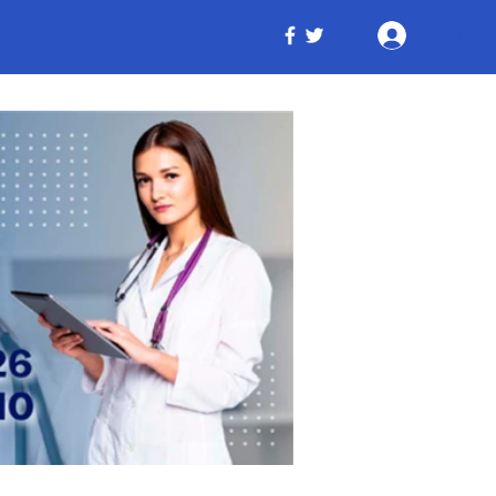
Iniciar ses