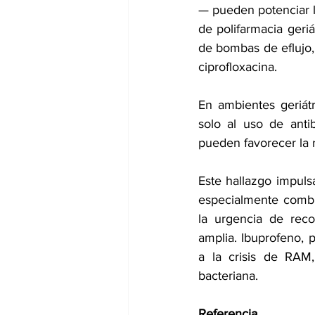
— pueden potenciar la
de polifarmacia geri
de bombas de eflujo, 
ciprofloxacina.
En ambientes geriát
solo al uso de anti
pueden favorecer la r
Este hallazgo impulsa
especialmente combin
la urgencia de reco
amplia. Ibuprofeno, 
a la crisis de RAM
bacteriana.
Referencia