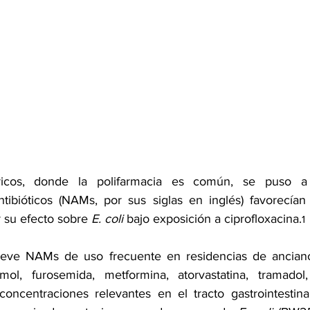
ricos, donde la polifarmacia es común, se puso a 
ibióticos (NAMs, por sus siglas en inglés) favorecían 
r su efecto sobre 
E. coli 
bajo exposición a ciprofloxacina.
1
eve NAMs de uso frecuente en residencias de anciano
amol, furosemida, metformina, atorvastatina, tramado
oncentraciones relevantes en el tracto gastrointestina