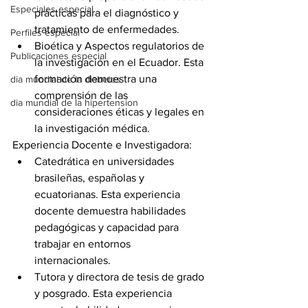
Especiales especial
prácticas para el diagnóstico y 
tratamiento de enfermedades.
Perfiles especial
Bioética y Aspectos regulatorios de 
Publicaciones especial
la investigación en el Ecuador. Esta 
formación demuestra una 
dia mundial de la diabetes
comprensión de las 
dia mundial de la hipertension
consideraciones éticas y legales en 
la investigación médica.
Experiencia Docente e Investigadora:
Catedrática en universidades 
brasileñas, españolas y 
ecuatorianas. Esta experiencia 
docente demuestra habilidades 
pedagógicas y capacidad para 
trabajar en entornos 
internacionales.
Tutora y directora de tesis de grado 
y posgrado. Esta experiencia 