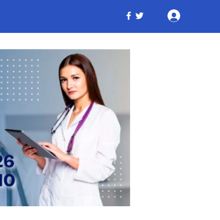
Iniciar ses