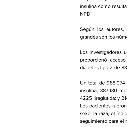
insulina como resulta
NPD.
Según los autores, 
grandes son los núme
Los investigadores u
proporcionó acceso 
diabetes tipo 2 de 8
Un total de 988.074
insulina; 387.130 me
4225 liraglutida; y 21
Los pacientes fueron
sexo, la raza, el índ
seguimiento para el 