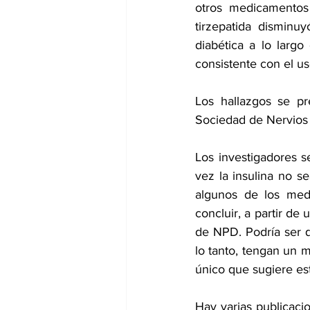
otros medicamentos 
tirzepatida disminuy
diabética a lo larg
consistente con el us
Los hallazgos se p
Sociedad de Nervios P
Los investigadores s
vez la insulina no s
algunos de los med
concluir, a partir de
de NPD. Podría ser q
lo tanto, tengan un m
único que sugiere est
Hay varias publicacio