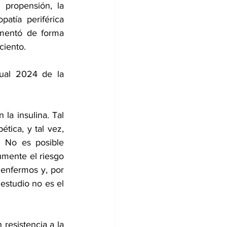
propensión, la 
atía periférica 
mentó de forma 
ciento.
ual 2024 de la 
a insulina. Tal 
bética
, y tal vez, 
No es posible 
umente el riesgo 
enfermos y, por 
estudio no es el 
resistencia a la 