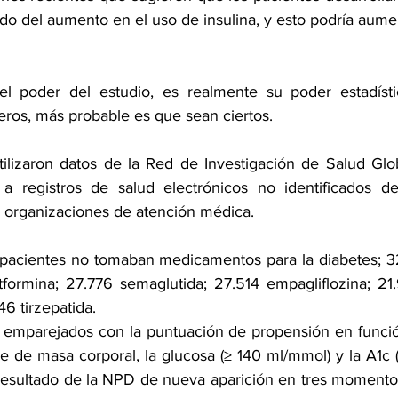
do del aumento en el uso de insulina, y esto podría aumen
el poder del estudio, es realmente su poder estadísti
ros, más probable es que sean ciertos.
tilizaron datos de la Red de Investigación de Salud Glob
a registros de salud electrónicos no identificados de
3 organizaciones de atención médica.
 pacientes no tomaban medicamentos para la diabetes; 3
tformina; 27.776 semaglutida; 27.514 
empagliflozina
; 21
46 tirzepatida.
 emparejados con la puntuación de propensión en función
ice de masa corporal, la glucosa (≥ 140 ml/mmol) y la 
A1c
 
resultado de la NPD de nueva aparición en tres momentos: