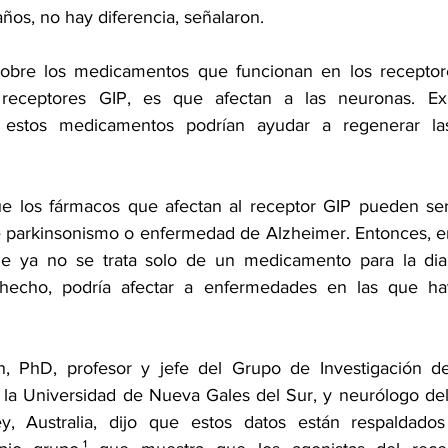
años, no hay diferencia, señalaron.
obre los medicamentos que funcionan en los receptore
 receptores GIP, es que afectan a las neuronas. Exi
estos medicamentos podrían ayudar a regenerar las
e los fármacos que afectan al receptor GIP pueden ser 
 parkinsonismo o 
enfermedad de Alzheimer
. Entonces, e
ue ya no se trata solo de un medicamento para la diab
 hecho, podría afectar a enfermedades en las que ha
n, PhD, profesor y jefe del Grupo de Investigación d
a Universidad de Nueva Gales del Sur, y neurólogo del 
, Australia, dijo que estos datos están respaldado