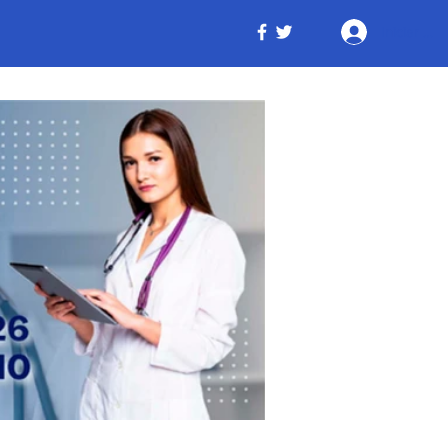
Iniciar ses