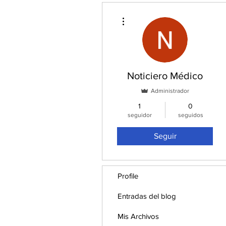
Más acciones
Noticiero Médico
Administrador
1
0
seguidor
seguidos
Seguir
Profile
Entradas del blog
Mis Archivos