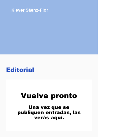
Klever Sáenz-Flor
Editorial
Vuelve pronto
Una vez que se
publiquen entradas, las
verás aquí.