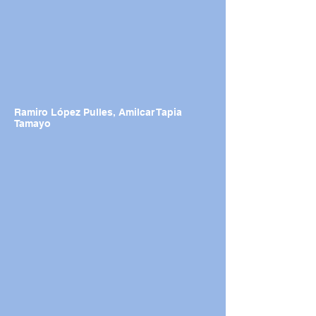
Ramiro López Pulles, Amilcar Tapia
Tamayo