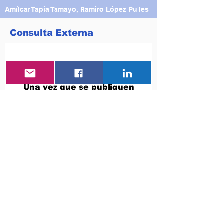
Amílcar Tapia Tamayo, Ramiro López Pulles
Consulta Externa
Vuelve pronto
Una vez que se publiquen
entradas, las verás aquí.