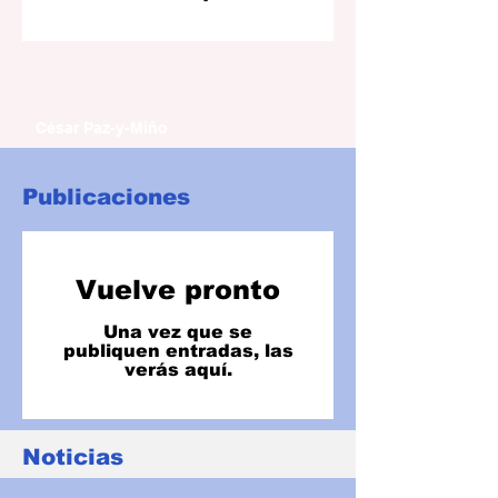
César Paz-y-Miño
Publicaciones
Vuelve pronto
Una vez que se
publiquen entradas, las
verás aquí.
Noticias