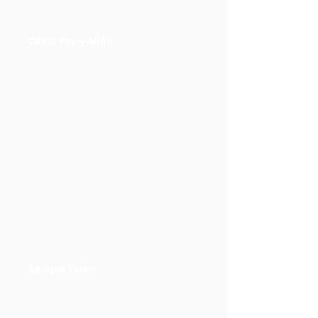
César Paz-y-Miño
Enrique Terán