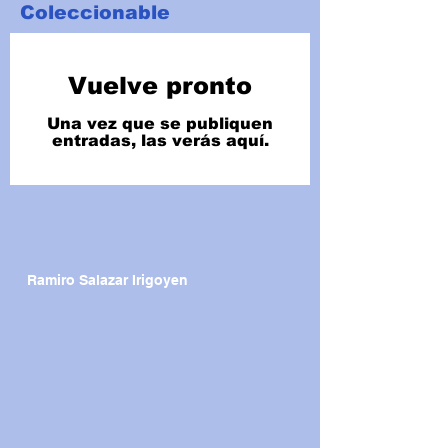
Coleccionable
Vuelve pronto
Una vez que se publiquen
entradas, las verás aquí.
Ramiro Salazar Irigoyen