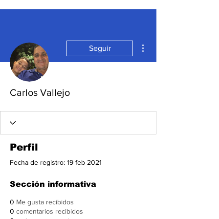
Más acciones
Seguir
Carlos Vallejo
Perfil
Fecha de registro: 19 feb 2021
Sección informativa
0
Me gusta recibidos
0
comentarios recibidos