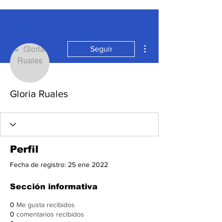
Más acciones
Seguir
Gloria Ruales
Perfil
Fecha de registro: 25 ene 2022
Sección informativa
0
Me gusta recibidos
0
comentarios recibidos