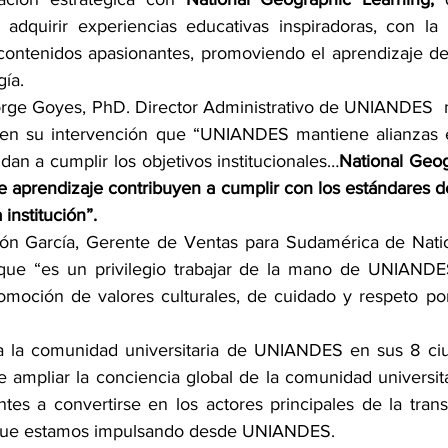
 adquirir experiencias educativas inspiradoras, con la 
 contenidos apasionantes, promoviendo el aprendizaje del 
ía. 
Jorge Goyes, PhD. Director Administrativo de UNIANDES  m
en su intervención que “UNIANDES mantiene alianzas es
dan a cumplir los objetivos institucionales…
National Geog
e aprendizaje contribuyen a cumplir con los estándares de
nstitución”. 
ón García, Gerente de Ventas para Sudamérica de Natio
ue “es un privilegio trabajar de la mano de UNIANDES
omoción de valores culturales, de cuidado y respeto por 
 la comunidad universitaria de UNIANDES en sus 8 ciud
 ampliar la conciencia global de la comunidad universita
ntes a convertirse en los actores principales de la trans
que estamos impulsando desde UNIANDES. 