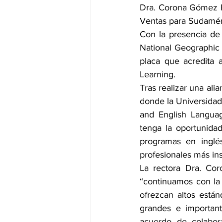
Dra. Corona Gómez P
Ventas para Sudamér
Con la presencia de
National Geographic L
placa que acredita 
Learning.
Tras realizar una ali
donde la Universidad
and English Languag
tenga la oportunidad
programas en inglés
profesionales más ins
La rectora Dra. Co
“continuamos con la 
ofrezcan altos está
grandes e important
acuerdo de colabor