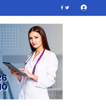
Iniciar ses