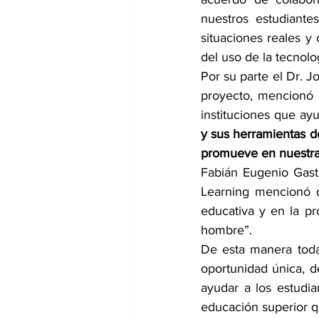
nuestros estudiantes
situaciones reales y
del uso de la tecnolog
Por su parte el Dr. 
proyecto, mencionó 
instituciones que ayu
y sus herramientas d
promueve en nuestra i
Fabián Eugenio Gast
Learning mencionó q
educativa y en la pr
hombre”. 
De esta manera toda
oportunidad única, de
ayudar a los estudia
educación superior 