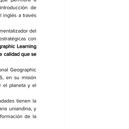
introducción de 
inglés a través 
entalizador del 
tratégicas con 
raphic Learning 
 calidad que se 
nal Geographic 
, en su misión 
el planeta y el 
ades tienen la 
ria uniandina, y 
formación de la 