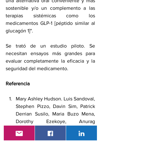
una alternativa oral conveniente y más 
sostenible y/o un complemento a las 
terapias sistémicas como los 
medicamentos GLP-1 [péptido similar al 
glucagón 1]".
Se trató de un estudio piloto. Se 
necesitan ensayos más grandes para 
evaluar completamente la eficacia y la 
seguridad del medicamento.
Referencia
Mary Ashley Hudson. Luis Sandoval, 
Stephen Pizzo, Davin Sim, Patrick 
Derrian Susilo, Maria Buzo Mena, 
Dorothy Ezekoye, Anurag 
Maheshwari, Sung Cho, Rohit 
Sharma, Matthew Lanchantin, 