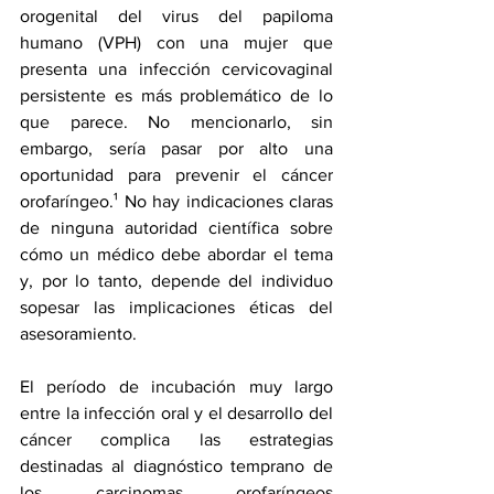
orogenital del 
virus del papiloma 
humano
 (VPH) con una mujer que 
presenta una infección cervicovaginal 
persistente es más problemático de lo 
que parece. No mencionarlo, sin 
embargo, sería pasar por alto una 
oportunidad para prevenir el cáncer 
orofaríngeo.¹ No hay indicaciones claras 
de ninguna autoridad científica sobre 
cómo un médico debe abordar el tema 
y, por lo tanto, depende del individuo 
sopesar las implicaciones éticas del 
asesoramiento. 
El período de incubación muy largo 
entre la infección oral y el desarrollo del 
cáncer complica las estrategias 
destinadas al diagnóstico temprano de 
los carcinomas orofaríngeos 