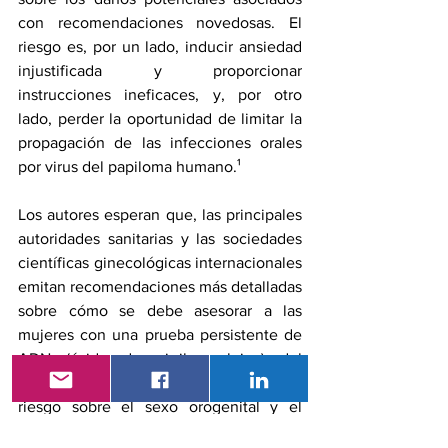
con recomendaciones novedosas. El 
riesgo es, por un lado, inducir ansiedad 
injustificada y proporcionar 
instrucciones ineficaces, y, por otro 
lado, perder la oportunidad de limitar la 
propagación de las infecciones orales 
por virus del papiloma humano.¹
Los autores esperan que, las principales 
autoridades sanitarias y las sociedades 
científicas ginecológicas internacionales 
emitan recomendaciones más detalladas 
sobre cómo se debe asesorar a las 
mujeres con una prueba persistente de 
ADN (ácido desoxirribonucleico) del 
virus del papiloma humano de alto 
riesgo sobre el sexo orogenital y el 
riesgo de cáncer de orofaringe. 