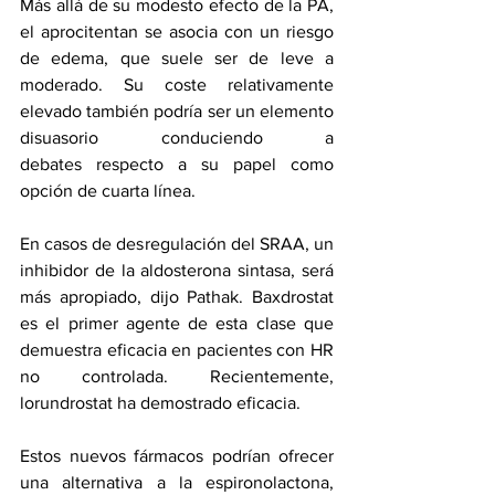
Más allá de su modesto efecto de la PA, 
el aprocitentan se asocia con un riesgo 
de edema, que suele ser de leve a 
moderado. Su coste relativamente 
elevado también podría ser un elemento 
disuasorio 
conduciendo a 
debates
 respecto a su papel como 
opción de cuarta línea.
En casos de desregulación del SRAA, un 
inhibidor de la aldosterona sintasa, será 
más apropiado, dijo Pathak. Baxdrostat 
es el primer agente de esta clase que 
demuestra eficacia en pacientes con HR 
no controlada. Recientemente, 
lorundrostat ha demostrado eficacia.
Estos nuevos fármacos podrían ofrecer 
una alternativa a la espironolactona, 