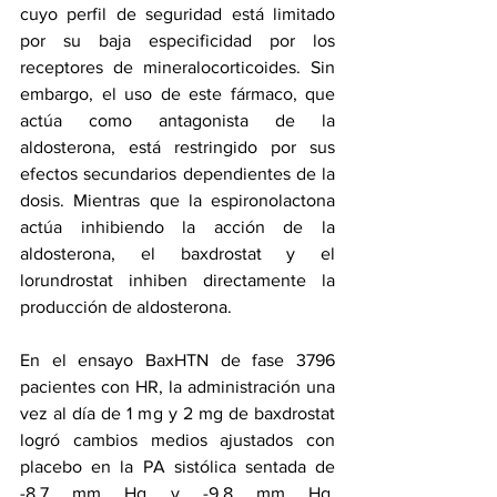
cuyo perfil de seguridad está limitado 
por su baja especificidad por los 
receptores de mineralocorticoides. Sin 
embargo, el uso de este fármaco, que 
actúa como antagonista de la 
aldosterona, está restringido por sus 
efectos secundarios dependientes de la 
dosis. Mientras que la espironolactona 
actúa inhibiendo la acción de la 
aldosterona, el baxdrostat y el 
lorundrostat inhiben directamente la 
producción de aldosterona.
En el 
ensayo BaxHTN de fase 3
796 
pacientes con HR, la administración una 
vez al día de 1 mg y 2 mg de baxdrostat 
logró cambios medios ajustados con 
placebo en la PA sistólica sentada de 
-8,7 mm Hg y -9,8 mm Hg, 