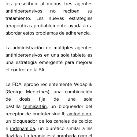
les prescriben al menos tres agentes 
antihipertensivos no reciben su 
tratamiento. Las nuevas estrategias 
terapéuticas probablemente ayudarán a 
abordar estos problemas de adherencia.
La administración de múltiples agentes 
antihipertensivos en una sola tableta es 
una estrategia emergente para mejorar 
el control de la PA.
La FDA aprobó recientemente Widaplik 
(George Medicines), una combinación 
de dosis fija de una sola 
pastilla 
telmisartán
, un bloqueador del 
receptor de angiotensina II; 
amlodipino
, 
un bloqueador de los canales de calcio; 
e 
indapamida
, un diurético similar a las 
tiazidas. La terapia está aprobada para el 