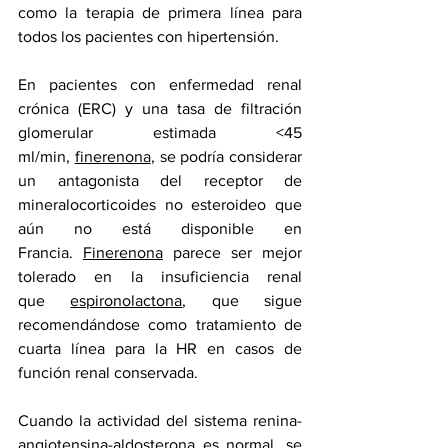
como la terapia de primera línea para 
todos los pacientes con hipertensión.
En pacientes con 
enfermedad renal 
crónica (ERC)
 y una tasa de filtración 
glomerular estimada <45 
ml/min, 
finerenona
, se podría considerar 
un antagonista del receptor de 
mineralocorticoides no esteroideo que 
aún no está disponible en 
Francia. 
Finerenona
 parece ser mejor 
tolerado en la insuficiencia renal 
que 
espironolactona
, que sigue 
recomendándose como tratamiento de 
cuarta línea para la HR en casos de 
función renal conservada.
Cuando la actividad del sistema renina-
angiotensina-aldosterona es normal, se 