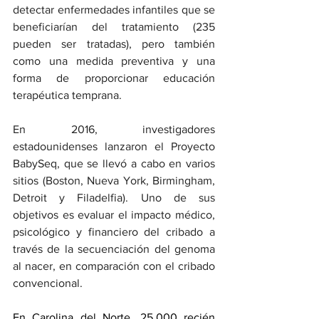
detectar enfermedades infantiles que se 
beneficiarían del tratamiento (235 
pueden ser tratadas), pero también 
como una medida preventiva y una 
forma de proporcionar educación 
terapéutica temprana.
En 2016, investigadores 
estadounidenses lanzaron el Proyecto 
BabySeq, que se llevó a cabo en varios 
sitios (Boston, Nueva York, Birmingham, 
Detroit y Filadelfia). Uno de sus 
objetivos es evaluar el impacto médico, 
psicológico y financiero del cribado a 
través de la secuenciación del genoma 
al nacer, en comparación con el cribado 
convencional.
En Carolina del Norte, 25.000 recién 