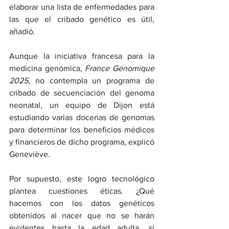
elaborar una lista de enfermedades para 
las que el cribado genético es útil, 
añadió.
Aunque la iniciativa francesa para la 
medicina genómica, 
France Génomique 
2025
, no contempla un programa de 
cribado de secuenciación del genoma 
neonatal, un equipo de Dijon está 
estudiando varias docenas de genomas 
para determinar los beneficios médicos 
y financieros de dicho programa, explicó 
Geneviève.
Por supuesto, este logro tecnológico 
plantea cuestiones éticas. ¿Qué 
hacemos con los datos genéticos 
obtenidos al nacer que no se harán 
evidentes hasta la edad adulta, si 