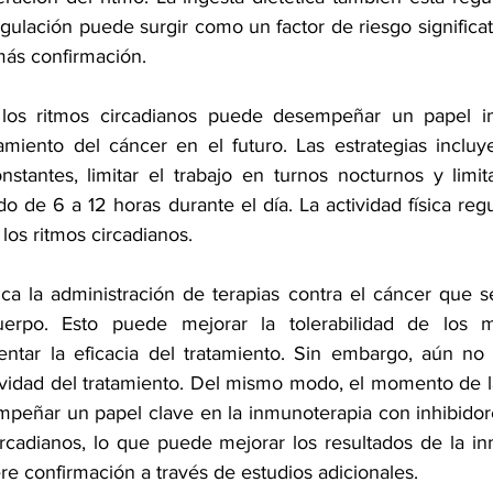
egulación puede surgir como un factor de riesgo significat
más confirmación.
los ritmos circadianos puede desempeñar un papel im
amiento del cáncer en el futuro. Las estrategias inclu
tantes, limitar el trabajo en turnos nocturnos y limita
o de 6 a 12 horas durante el día. La actividad física reg
 los ritmos circadianos.
ica la administración de terapias contra el cáncer que se
cuerpo. Esto puede mejorar la tolerabilidad de los 
ntar la eficacia del tratamiento. Sin embargo, aún no 
tividad del tratamiento. Del mismo modo, el momento de la
peñar un papel clave en la inmunoterapia con inhibidor
ircadianos, lo que puede mejorar los resultados de la inm
re confirmación a través de estudios adicionales.