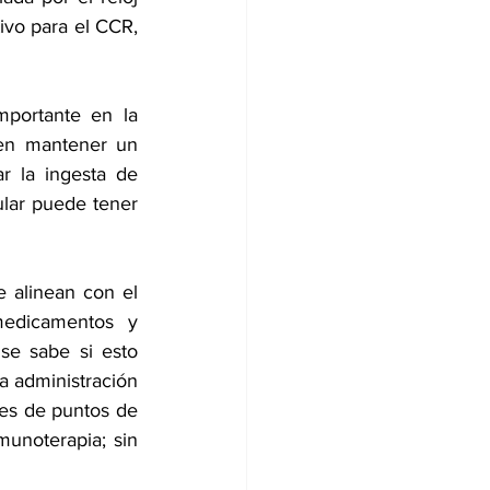
ivo para el CCR, 
portante en la 
yen mantener un 
r la ingesta de 
ular puede tener 
 alinean con el 
medicamentos y 
se sabe si esto 
 administración 
es de puntos de 
unoterapia; sin 