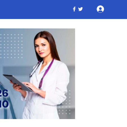
Iniciar ses