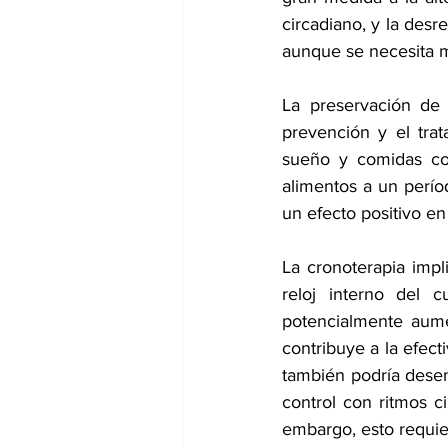
circadiano, y la desr
aunque se necesita 
La preservación de 
prevención y el trat
sueño y comidas cons
alimentos a un períod
un efecto positivo en
La cronoterapia impl
reloj interno del 
potencialmente aume
contribuye a la efec
también podría desem
control con ritmos c
embargo, esto requie