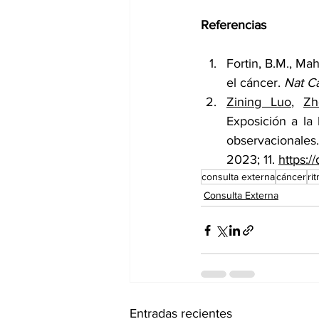
Referencias
Fortin, B.M., Mah
el cáncer. 
Nat C
Zining Luo
, 
Zh
Exposición a la
observacionales
2023; 11. 
https:
consulta externa
cáncer
ri
Consulta Externa
Entradas recientes