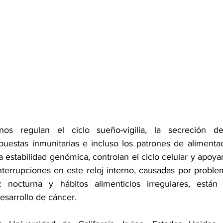
anos regulan el ciclo sueño-vigilia, la secreción d
puestas inmunitarias e incluso los patrones de alimentaci
 estabilidad genómica, controlan el ciclo celular y apoya
interrupciones en este reloj interno, causadas por proble
z nocturna y hábitos alimenticios irregulares, está
esarrollo de cáncer.