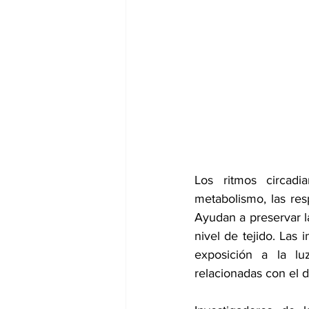
dia mundial de la hipertension
Los ritmos circadi
metabolismo, las res
Ayudan a preservar la
nivel de tejido. Las 
exposición a la lu
relacionadas con el d