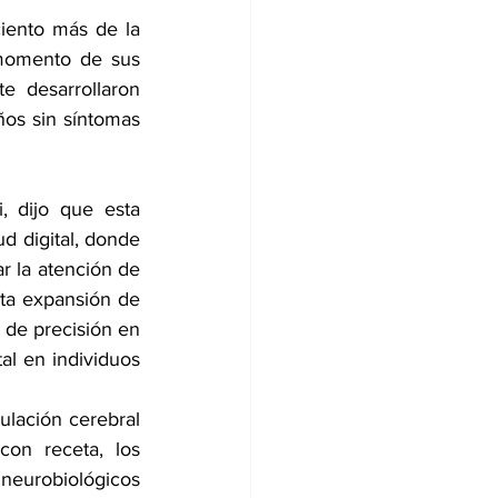
ento más de la 
momento de sus 
 desarrollaron 
os sin síntomas 
 dijo que esta 
d digital, donde 
 la atención de 
sta expansión de 
de precisión en 
al en individuos 
ulación cerebral 
con receta, los 
urobiológicos 