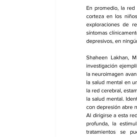
En promedio, la red
corteza en los niño
exploraciones de re
síntomas clínicament
depresivos, en ningú
Shaheen Lakhan, MD
investigación ejempli
la neuroimagen avanz
la salud mental en un
la red cerebral, est
la salud mental. Iden
con depresión abre nu
Al dirigirse a esta r
profunda, la estimul
tratamientos se pu