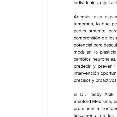
individuales, dijo Lak
Además, esta expans
temprana, lo que per
particularmente pa
comprensión de los 
potencial para descub
modulen la plasticid
cambios neuronales. 
predecir y prevenir
intervención oportun
precisos y proactivos
El Dr. Teddy Akiki,
Stanford Medicine, en
prominencia frontoe
típicamente en los