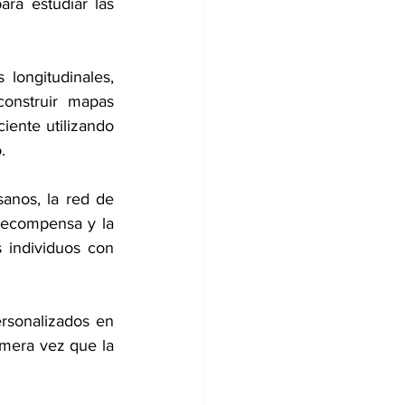
ra estudiar las 
longitudinales, 
onstruir mapas 
iente utilizando 
.
anos, la red de 
recompensa y la 
 individuos con 
rsonalizados en 
mera vez que la 