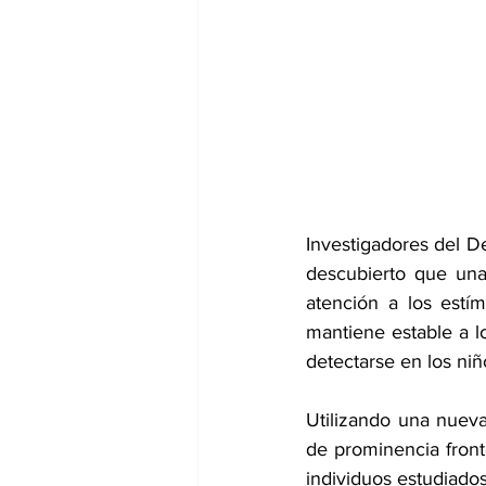
dia mundial de la hipertension
Investigadores del D
descubierto que una
atención a los estí
mantiene estable a l
detectarse en los niñ
Utilizando una nueva
de prominencia fronto
individuos estudiado