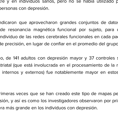
re y en individuos sanos, pero no se había utilizado pa
personas con depresión.
indicaron que aprovecharon grandes conjuntos de datos 
e resonancia magnética funcional por sujeto, para c
ndividuo de las redes cerebrales funcionales en cada pac
e precisión, en lugar de confiar en el promedio del grupo
rio, de 141 adultos con depresión mayor y 37 controles s
triatal (que está involucrada en el procesamiento de la 
s internos y externos) fue notablemente mayor en estos
primeras veces que se han creado este tipo de mapas pe
sión, y así es como los investigadores observaron por pri
ra más grande en los individuos con depresión.