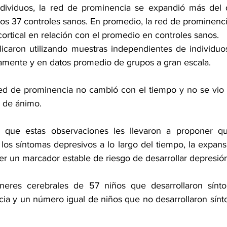
ndividuos, la red de prominencia se expandió más del d
os 37 controles sanos. En promedio, la red de prominenc
cortical en relación con el promedio en controles sanos.
licaron utilizando muestras independientes de individuo
amente y en datos promedio de grupos a gran escala.
ed de prominencia no cambió con el tiempo y no se vio a
 de ánimo.
 que estas observaciones les llevaron a proponer qu
los síntomas depresivos a lo largo del tiempo, la expansi
er un marcador estable de riesgo de desarrollar depresió
neres cerebrales de 57 niños que desarrollaron sínto
cia y un número igual de niños que no desarrollaron sínt