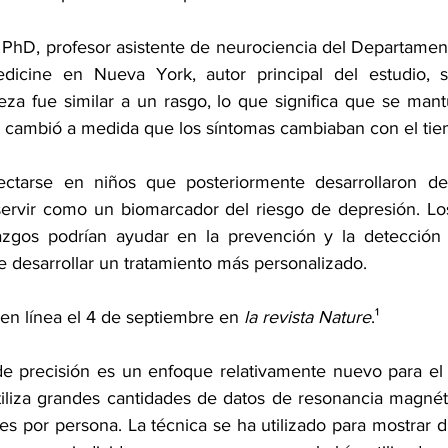
 PhD, profesor asistente de neurociencia del Departament
dicine en Nueva York, autor principal del estudio, s
eza fue similar a un rasgo, lo que significa que se mantu
o cambió a medida que los síntomas cambiaban con el ti
ctarse en niños que posteriormente desarrollaron dep
ervir como un biomarcador del riesgo de depresión. Los
lazgos podrían ayudar en la prevención y la detección 
 desarrollar un tratamiento más personalizado.
en línea
 el 4 de septiembre en 
la revista Nature
.¹
de precisión es un enfoque relativamente nuevo para el
tiliza grandes cantidades de datos de resonancia magnéti
s por persona. La técnica se ha utilizado para mostrar di