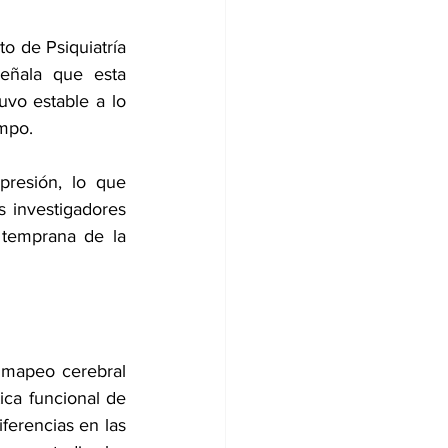
o de Psiquiatría 
eñala que esta 
vo estable a lo 
empo.
resión, lo que 
 investigadores 
temprana de la 
 mapeo cerebral 
ca funcional de 
ferencias en las 