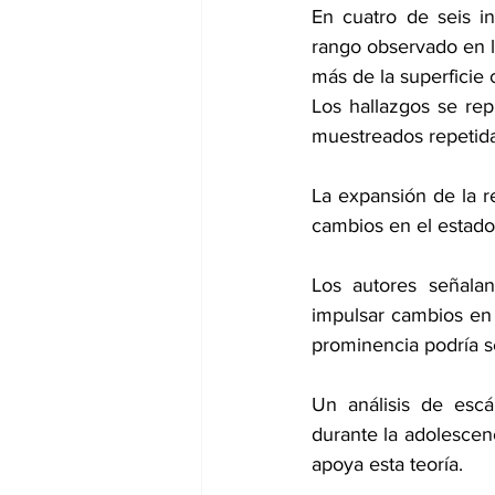
En cuatro de seis i
rango observado en l
más de la superficie 
Los hallazgos se rep
muestreados repetid
La expansión de la r
cambios en el estado
Los autores señalan
impulsar cambios en 
prominencia podría s
Un análisis de escá
durante la adolescen
apoya esta teoría.