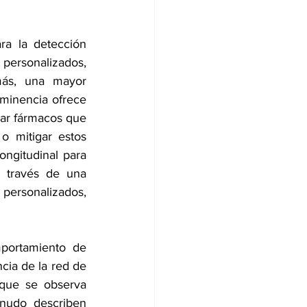
a la detección 
personalizados, 
más, una mayor 
inencia ofrece 
lar fármacos que 
o mitigar estos 
ngitudinal para 
 través de una 
personalizados, 
portamiento de 
cia de la red de 
que se observa 
nudo describen 