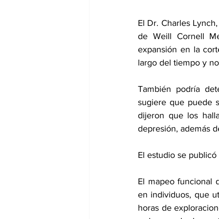
El Dr. Charles Lynch,
de Weill Cornell Me
expansión en la cort
largo del tiempo y n
También podría dete
sugiere que puede s
dijeron que los hal
depresión, además de
El estudio se 
publicó 
El mapeo funcional 
en individuos, que u
horas de exploracione