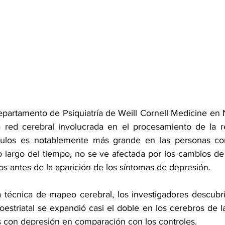
epartamento de Psiquiatría de Weill Cornell Medicine en 
 red cerebral involucrada en el procesamiento de la r
mulos es notablemente más grande en las personas con
o largo del tiempo, no se ve afectada por los cambios d
os antes de la aparición de los síntomas de depresión.
 técnica de mapeo cerebral, los investigadores descubri
estriatal se expandió casi el doble en los cerebros de l
s con depresión en comparación con los controles.