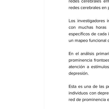
redes cerebrales ent
redes cerebrales en 
Los investigadores 
con muchas horas d
específicos de cada i
un mapeo funcional d
En el análisis prima
prominencia frontoes
atención a estímulo
depresión.
Esta es una de las 
individuos con depre
red de prominencia e