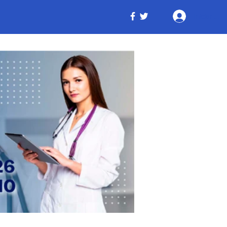
Iniciar ses