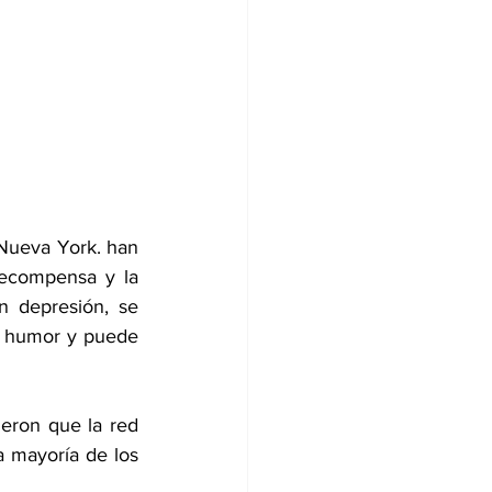
Nueva York. han 
ecompensa y la 
 depresión, se 
e humor y puede 
eron que la red 
a mayoría de los 