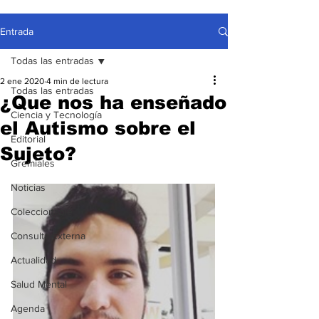
Entrada
Todas las entradas
2 ene 2020
4 min de lectura
Todas las entradas
¿Que nos ha enseñado
Ciencia y Tecnología
el Autismo sobre el
Editorial
Sujeto?
Gremiales
Noticias
Coleccionable
Consulta Externa
Actualidad
Salud Mental
Agenda