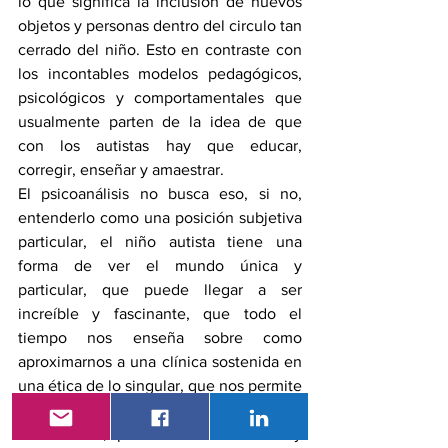
lo que significa la inclusión de nuevos 
objetos y personas dentro del circulo tan 
cerrado del niño. Esto en contraste con 
los incontables modelos pedagógicos, 
psicológicos y comportamentales que 
usualmente parten de la idea de que 
con los autistas hay que educar, 
corregir, enseñar y amaestrar. 
El psicoanálisis no busca eso, si no, 
entenderlo como una posición subjetiva 
particular, el niño autista tiene una 
forma de ver el mundo única y 
particular, que puede llegar a ser 
increíble y fascinante, que todo el 
tiempo nos enseña sobre como 
aproximarnos a una clínica sostenida en 
una ética de lo singular, que nos permite 
desde la clínica abordar de mejor forma 
estos casos, psicosis de la infancia y 