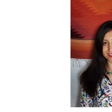
dia mundial de la hipertension