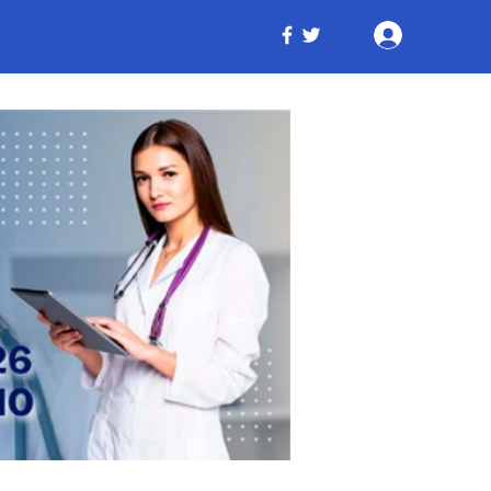
Iniciar ses