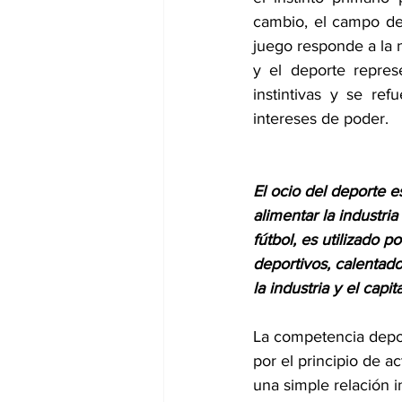
cambio, el campo dep
juego responde a la n
y el deporte repres
instintivas y se re
intereses de poder.
El ocio del deporte e
alimentar la industri
fútbol, es utilizado p
deportivos, calentado
la industria y el cap
La competencia deport
por el principio de a
una simple relación i