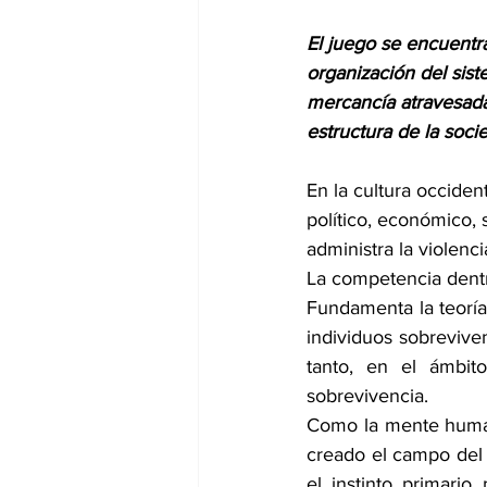
El juego se encuentra
organización del sis
mercancía atravesada 
estructura de la soc
En la cultura occident
político, económico, s
administra la violenci
La competencia dentr
Fundamenta la teoría 
individuos sobreviven
tanto, en el ámbit
sobrevivencia.
Como la mente humana
creado el campo del 
el instinto primari