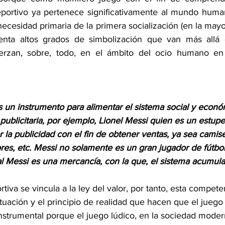
ortivo ya pertenece significativamente al mundo humano
ecesidad primaria de la primera socialización (en la mayor
enta altos grados de simbolización que van más allá 
fuerzan, sobre, todo, en el ámbito del ocio humano en 
s un instrumento para alimentar el sistema social y econó
a publicitaria, por ejemplo, Lionel Messi quien es un estu
or la publicidad con el fin de obtener ventas, ya sea camis
res, etc. Messi no solamente es un gran jugador de fútbol
ital Messi es una mercancía, con la que, el sistema acumula 
iva se vincula a la ley del valor, por tanto, esta compete
ctuación y el principio de realidad que hacen que el juego
nstrumental porque el juego lúdico, en la sociedad moder