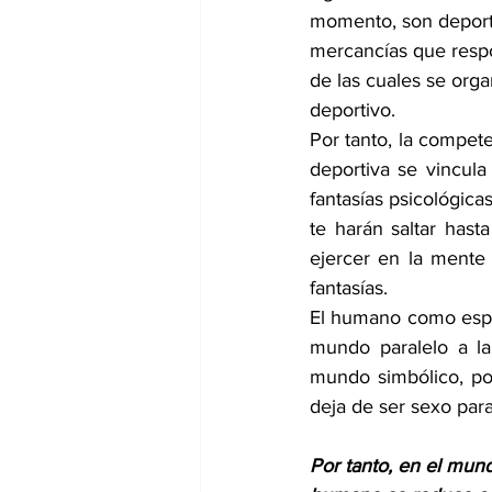
momento, son deporti
mercancías que respon
de las cuales se org
deportivo.
Por tanto, la compete
deportiva se vincula 
fantasías psicológica
te harán saltar hast
ejercer en la mente
fantasías.
El humano como espec
mundo paralelo a la 
mundo simbólico, por
deja de ser sexo para
Por tanto, en el mund