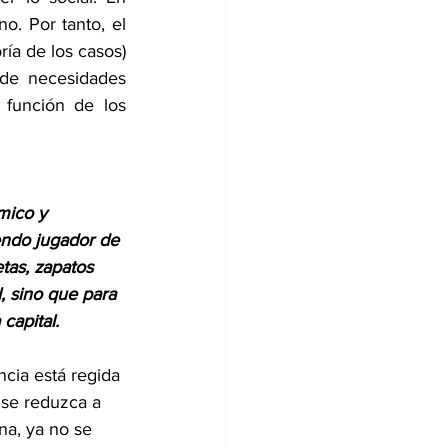
. Por tanto, el 
ía de los casos) 
de necesidades 
función de los 
mico y 
pendo jugador de 
etas, zapatos 
, sino que para 
capital.
ncia está regida 
 se reduzca a 
na, ya no se 