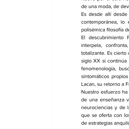
de una moda, de dev
Es desde allí desd
contemporánea, lo es
polisémica filosofía 
El descubrimiento 
interpela, confront
totalizante. Es ciert
siglo XX si continúa
fenomenología, busc
sintomáticos propio
Lacan, su retorno a F
Nuestro esfuerzo ha 
de una enseñanza vi
neurociencias y de l
que se oferta con los
de estrategias anqui