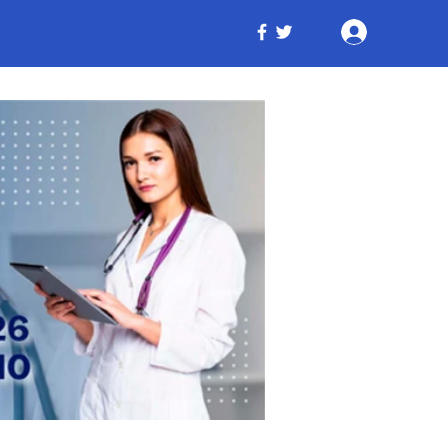
Iniciar ses