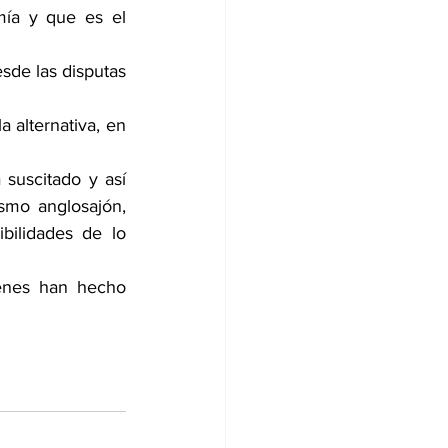
ía y que es el 
sde las disputas 
 alternativa, en 
uscitado y así 
smo anglosajón, 
ilidades de lo 
enes han hecho 