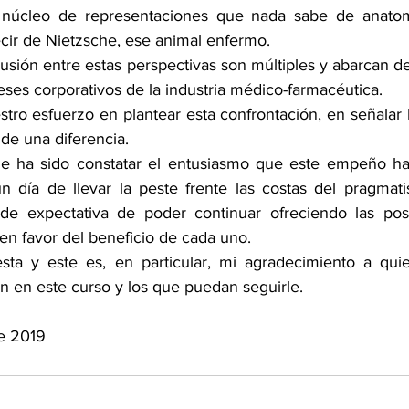
 núcleo de representaciones que nada sabe de anatom
ir de Nietzsche, ese animal enfermo.
cusión entre estas perspectivas son múltiples y abarcan de
eses corporativos de la industria médico-farmacéutica.
o esfuerzo en plantear esta confrontación, en señalar la
 de una diferencia.
e ha sido constatar el entusiasmo que este empeño ha s
 día de llevar la peste frente las costas del pragmati
de expectativa de poder continuar ofreciendo las posib
en favor del beneficio de cada uno.
sta y este es, en particular, mi agradecimiento a qui
n en este curso y los que puedan seguirle. 
de 2019