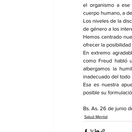
el organismo a ese
cuerpo humano, a dec
Los niveles de la dis
de género a los inter
Hemos centrado nuestr
ofrecer la posibilidad
En extremo agradabl
como Freud habló un
albergamos la humil
inadecuado del todo 
Esa es nuestra apue
posible su formulació
Bs. As. 26 de junio 
Salud Mental