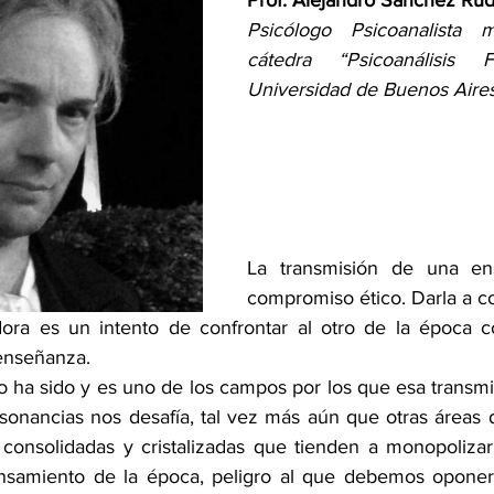
Prof. Alejandro Sanchez Ru
Psicólogo Psicoanalista 
cátedra “Psicoanálisis 
Universidad de Buenos Aires
La transmisión de una en
compromiso ético. Darla a co
dora es un intento de confrontar al otro de la época c
enseñanza.
io ha sido y es uno de los campos por los que esa transmi
sonancias nos desafía, tal vez más aún que otras áreas d
 consolidadas y cristalizadas que tienden a monopoliza
samiento de la época, peligro al que debemos oponer,