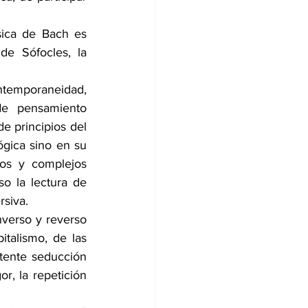
ica de Bach es 
de Sófocles, la 
temporaneidad, 
de pensamiento 
e principios del 
gica sino en su 
os y complejos 
o la lectura de 
rsiva.
verso y reverso 
alismo, de las 
tente seducción 
r, la repetición 