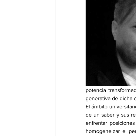
dia mundial de la hipertension
potencia transforma
generativa de dicha 
El ámbito universitar
de un saber y sus re
enfrentar posiciones
homogeneizar el pen