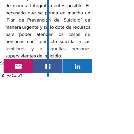
de manera integral lo antes posible. Es 
necesario que se ponga en marcha un 
‘Plan de Prevención del Suicidio
’
 de 
manera urgente y se lo dote de recursos 
para poder atender los casos de 
personas con conducta suicida, a sus 
familiares y a aquellas personas 
supervivientes del suicidio. 
Salud Mental
Ver todo
Entradas recientes