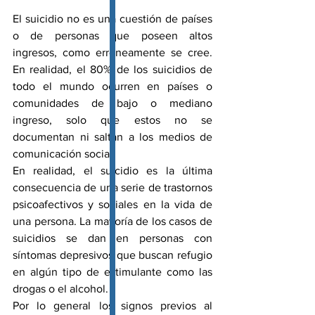
El suicidio no es una cuestión de países 
o de personas que poseen altos 
ingresos, como erróneamente se cree. 
En realidad, el 80% de los suicidios de 
todo el mundo ocurren en países o 
comunidades de bajo o mediano 
ingreso, solo que estos no se 
documentan ni saltan a los medios de 
comunicación social.
En realidad, el suicidio es la última 
consecuencia de una serie de trastornos 
psicoafectivos y sociales en la vida de 
una persona. La mayoría de los casos de 
suicidios se dan en personas con 
síntomas depresivos que buscan refugio 
en algún tipo de estimulante como las 
drogas o el alcohol.
Por lo general los signos previos al 