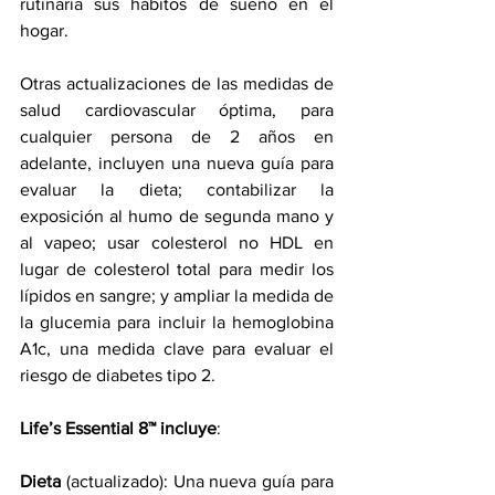
rutinaria sus hábitos de sueño en el 
hogar.
Otras actualizaciones de las medidas de 
salud cardiovascular óptima, para 
cualquier persona de 2 años en 
adelante, incluyen una nueva guía para 
evaluar la dieta; contabilizar la 
exposición al humo de segunda mano y 
al vapeo; usar colesterol no HDL en 
lugar de colesterol total para medir los 
lípidos en sangre; y ampliar la medida de 
la glucemia para incluir la hemoglobina 
A1c, una medida clave para evaluar el 
riesgo de diabetes tipo 2.
Life’s Essential 8™ incluye
:
Dieta 
(actualizado): Una nueva guía para 