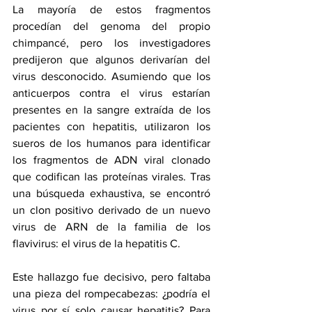
La mayoría de estos fragmentos 
procedían del genoma del propio 
chimpancé, pero los investigadores 
predijeron que algunos derivarían del 
virus desconocido. Asumiendo que los 
anticuerpos contra el virus estarían 
presentes en la sangre extraída de los 
pacientes con hepatitis, utilizaron los 
sueros de los humanos para identificar 
los fragmentos de ADN viral clonado 
que codifican las proteínas virales. Tras 
una búsqueda exhaustiva, se encontró 
un clon positivo derivado de un nuevo 
virus de ARN de la familia de los 
flavivirus: el virus de la hepatitis C.
Este hallazgo fue decisivo, pero faltaba 
una pieza del rompecabezas: ¿podría el 
virus por sí solo causar hepatitis? Para 