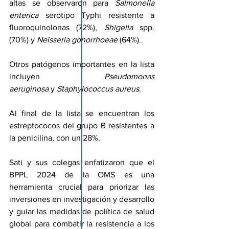
altas se observaron para 
Salmonella 
enterica
 serotipo Typhi resistente a 
fluoroquinolonas (72%), 
Shigella
 spp. 
(70%) y 
Neisseria gonorrhoeae
 (64%).
Otros patógenos importantes en la lista 
incluyen 
Pseudomonas 
aeruginosa
 y 
Staphylococcus aureus
.
Al final de la lista se encuentran los 
estreptococos del grupo B resistentes a 
la penicilina, con un 28%.
Sati y sus colegas enfatizaron que el 
BPPL 2024 de la OMS es una 
herramienta crucial para priorizar las 
inversiones en investigación y desarrollo 
y guiar las medidas de política de salud 
global para combatir la resistencia a los 