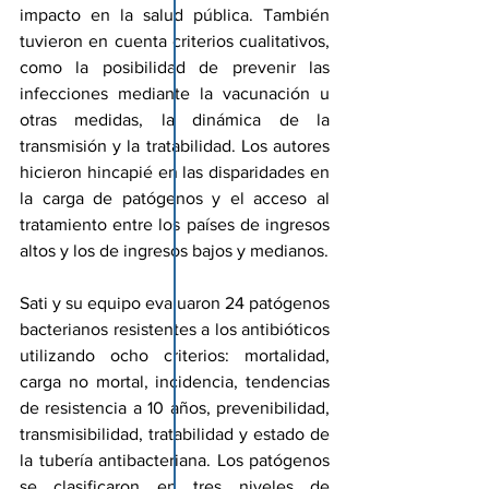
impacto en la salud pública. También 
tuvieron en cuenta criterios cualitativos, 
como la posibilidad de prevenir las 
infecciones mediante la vacunación u 
otras medidas, la dinámica de la 
transmisión y la tratabilidad. Los autores 
hicieron hincapié en las disparidades en 
la carga de patógenos y el acceso al 
tratamiento entre los países de ingresos 
altos y los de ingresos bajos y medianos.
Sati y su equipo evaluaron 24 patógenos 
bacterianos resistentes a los antibióticos 
utilizando ocho criterios: mortalidad, 
carga no mortal, incidencia, tendencias 
de resistencia a 10 años, prevenibilidad, 
transmisibilidad, tratabilidad y estado de 
la tubería antibacteriana. Los patógenos 
se clasificaron en tres niveles de 