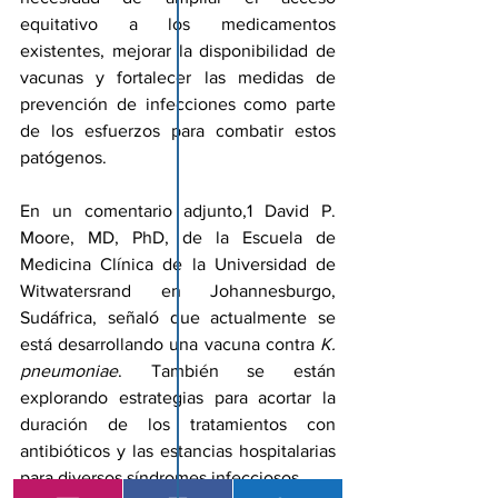
equitativo a los medicamentos 
existentes, mejorar la disponibilidad de 
vacunas y fortalecer las medidas de 
prevención de infecciones como parte 
de los esfuerzos para combatir estos 
patógenos.
En un 
comentario adjunto
,1 David P. 
Moore, MD, PhD, de la Escuela de 
Medicina Clínica de la Universidad de 
Witwatersrand en Johannesburgo, 
Sudáfrica, señaló que actualmente se 
está desarrollando una vacuna contra 
K. 
pneumoniae
. También se están 
explorando estrategias para acortar la 
duración de los tratamientos con 
antibióticos y las estancias hospitalarias 
para diversos síndromes infecciosos.