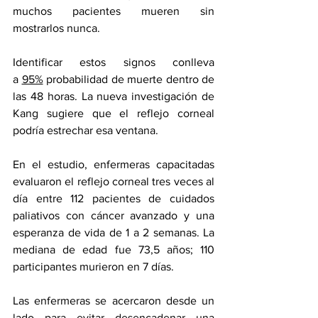
muchos pacientes mueren sin 
mostrarlos nunca. 
Identificar estos signos conlleva 
a 
95%
 probabilidad de muerte dentro de 
las 48 horas. La nueva investigación de 
Kang sugiere que el reflejo corneal 
podría estrechar esa ventana.
En el estudio, enfermeras capacitadas 
evaluaron el reflejo corneal tres veces al 
día entre 112 pacientes de cuidados 
paliativos con cáncer avanzado y una 
esperanza de vida de 1 a 2 semanas. La 
mediana de edad fue 73,5 años; 110 
participantes murieron en 7 días. 
Las enfermeras se acercaron desde un 
lado para evitar desencadenar una 