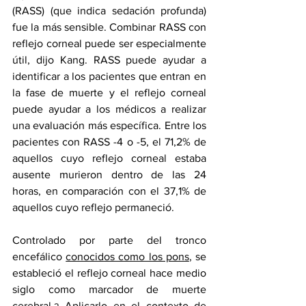
(RASS) (que indica sedación profunda) 
fue la más sensible. Combinar RASS con 
reflejo corneal puede ser especialmente 
útil, dijo Kang. RASS puede ayudar a 
identificar a los pacientes que entran en 
la fase de muerte y el reflejo corneal 
puede ayudar a los médicos a realizar 
una evaluación más específica. Entre los 
pacientes con RASS -4 o -5, el 71,2% de 
aquellos cuyo reflejo corneal estaba 
ausente murieron dentro de las 24 
horas, en comparación con el 37,1% de 
aquellos cuyo reflejo permaneció.
Controlado por parte del tronco 
encefálico 
conocidos como los pons
, se 
estableció el reflejo corneal 
hace medio 
siglo
 como marcador de muerte 
cerebral.
 Aplicarlo en el contexto de 