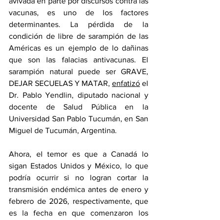
avivada en parte por discursos contra las 
vacunas, es uno de los factores 
determinantes. La pérdida de la 
condición de libre de sarampión de las 
Américas es un ejemplo de lo dañinas 
que son las falacias antivacunas. El 
sarampión natural puede ser GRAVE, 
DEJAR SECUELAS Y MATAR, 
enfatizó
 el 
Dr. Pablo Yendlin, diputado nacional y 
docente de Salud Pública en la 
Universidad San Pablo Tucumán, en San 
Miguel de Tucumán, Argentina. 
Ahora, el temor es que a Canadá lo 
sigan Estados Unidos y México, lo que 
podría ocurrir si no logran cortar la 
transmisión endémica antes de enero y 
febrero de 2026, respectivamente, que 
es la fecha en que comenzaron los 