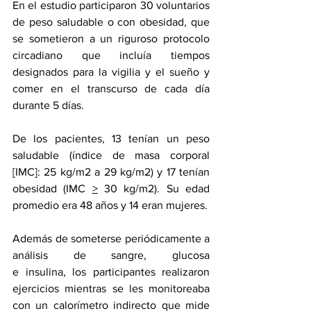
En el estudio participaron 30 voluntarios 
de peso saludable o con obesidad, que 
se sometieron a un riguroso protocolo 
circadiano que incluía tiempos 
designados para la vigilia y el sueño y 
comer en el transcurso de cada día 
durante 5 días.
De los pacientes, 13 tenían un peso 
saludable (índice de masa corporal 
[IMC]: 25 kg/m2 a 29 kg/m2) y 17 tenían 
obesidad (IMC 
>
 30 kg/m2). Su edad 
promedio era 48 años y 14 eran mujeres.
Además de someterse periódicamente a 
análisis de sangre, glucosa 
e 
insulina
, los participantes realizaron 
ejercicios mientras se les monitoreaba 
con un calorímetro indirecto que mide 