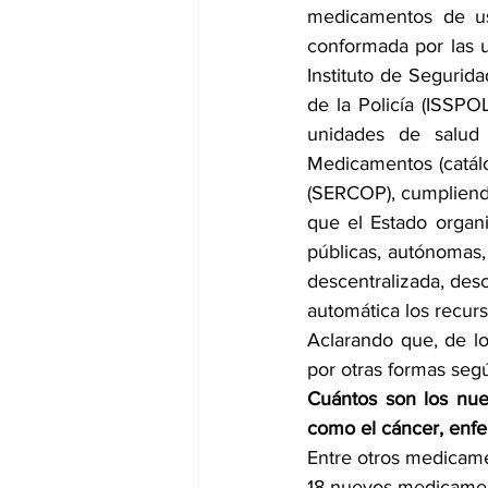
medicamentos de us
conformada por las un
Instituto de Segurida
de la Policía (ISSPOL
unidades de salud 
Medicamentos (catálo
(SERCOP), cumpliendo 
que el Estado organi
públicas, autónomas,
descentralizada, desc
automática los recurs
Aclarando que, de l
por otras formas seg
Cuántos son los nue
como el cáncer, enfe
Entre otros medicamen
18 nuevos medicamen