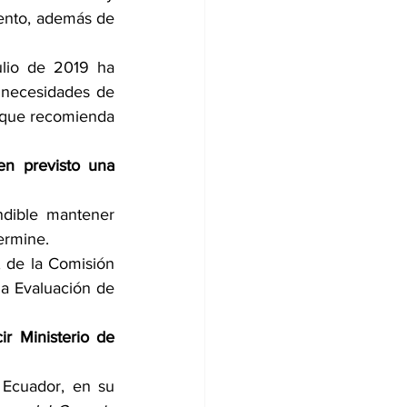
ento, además de 
lio de 2019 ha 
 necesidades de 
 que recomienda 
n previsto una 
ndible mantener 
ermine.
 de la Comisión 
a Evaluación de 
r Ministerio de 
Ecuador, en su 