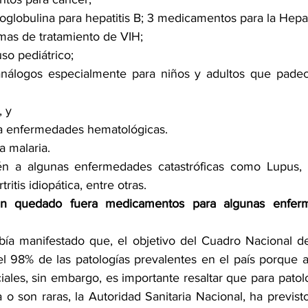
oglobulina para hepatitis B; 3 medicamentos para la Hepat
mas de tratamiento de VIH;
o pediátrico;
análogos especialmente para niños y adultos que padec
, y
 enfermedades hematológicas.  
 malaria. 
n a algunas enfermedades catastróficas como Lupus, Col
tritis idiopática, entre otras. 
n quedado fuera medicamentos para algunas enferme
bía manifestado que, el objetivo del Cuadro Nacional d
l 98% de las patologías prevalentes en el país porque ab
les, sin embargo, es importante resaltar que para patolo
 o son raras, la Autoridad Sanitaria Nacional, ha previs