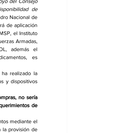
poyo del Consejo 
ponibilidad de 
adro Nacional de 
á de aplicación 
SP, el Instituto 
uerzas Armadas, 
OL, además el 
icamentos, es 
a realizado la 
 y dispositivos 
mpras, no sería 
querimientos de 
tos mediante el 
 la provisión de 