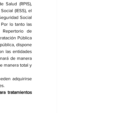
 Salud (RPIS), 
ocial (IESS), el 
Seguridad Social 
Por lo tanto las 
Repertorio de 
atación Pública 
pública, dispone 
n las entidades 
nará de manera 
e manera total y 
eden adquirirse 
es.
a tratamientos 