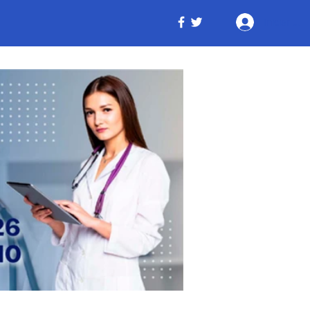
Iniciar ses