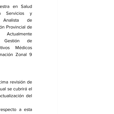
estra en Salud 
n Servicios y 
Analista de 
n Provincial de 
Actualmente 
 Gestión de 
ivos Médicos 
nación Zonal 9 
ima revisión de 
l se cubrirá el 
tualización del 
especto a esta 