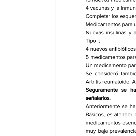
4 vacunas y la inmun
Completar los esque
Medicamentos para us
Nuevas insulinas y 
Tipo I;
4 nuevos antibióticos
5 medicamentos para
Un medicamento para
Se consideró tambié
Artritis reumatoide, Ar
Seguramente se ha
señalarlos.
Anteriormente se ha
Básicos, es atender e
medicamentos esencia
muy baja prevalencia