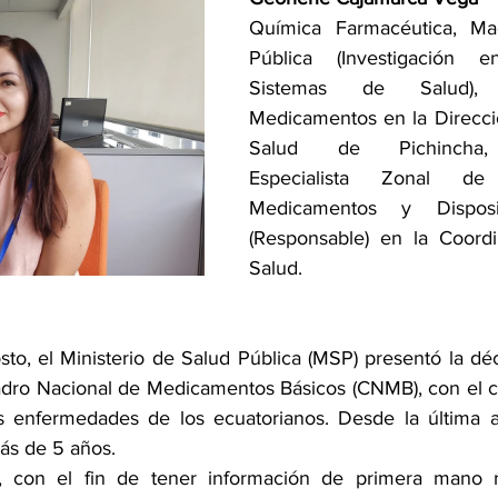
Química Farmacéutica, Ma
Pública (Investigación e
Sistemas de Salud), 
Medicamentos en la Direcció
Salud de Pichincha, 
Especialista Zonal de
Medicamentos y Disposit
(Responsable) en la Coordi
Salud.
to, el Ministerio de Salud Pública (MSP) presentó la déc
adro Nacional de Medicamentos Básicos (CNMB), con el cua
s enfermedades de los ecuatorianos. Desde la última ac
s de 5 años. 
, con el fin de tener información de primera mano r