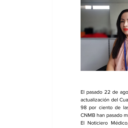
dia mundial de la hipertension
El pasado 22 de agos
actualización del Cu
98 por ciento de la
CNMB han pasado má
El Noticiero Médico