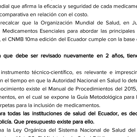
ndial que afirma la eficacia y seguridad de cada medicam
 comparativa en relación con el costo.
recalcar que la Organización Mundial de Salud, en Ju
e Medicamentos Esenciales para abordar las principales
l, el CNMB 10ma edición del Ecuador cumple con la base
ca que debe ser revisado nuevamente en 2 años, tiene
nstrumento técnico-científico, es relevante e impresci
ún el tiempo en que la Autoridad Nacional en Salud lo det
ocimiento existe el Manual de Procedimientos del 2015,
ntos, en el cual se expone la Guía Metodológica para l
arpetas para la inclusión de medicamentos.
ra todas las instituciones de salud del Ecuador, es deci
licía. Que presupuesto existe para ello.
a la Ley Orgánica del Sistema Nacional de Salud del 