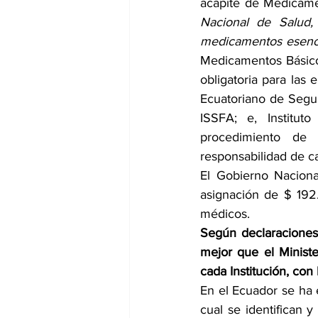
acápite de Medicame
Nacional de Salud, 
medicamentos esencia
Medicamentos Básicos
obligatoria para las 
Ecuatoriano de Segur
ISSFA; e, Institut
procedimiento de 
responsabilidad de ca
El Gobierno Naciona
asignación de $ 192
médicos.
Según declaraciones 
mejor que el Ministe
cada Institución, con 
En el Ecuador se ha 
cual se identifican y