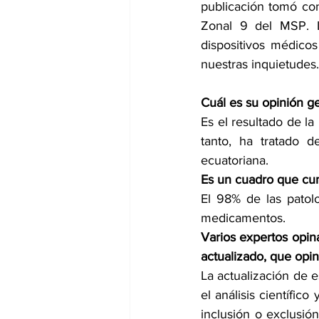
publicación tomó co
Zonal 9 del MSP. L
dispositivos médico
nuestras inquietudes.
Cuál es su opinión g
Es el resultado de la
tanto, ha tratado d
ecuatoriana. 
Es un cuadro que cum
El 98% de las patol
medicamentos.
Varios expertos opin
actualizado, que opi
La actualización de 
el análisis científic
inclusión o exclusió