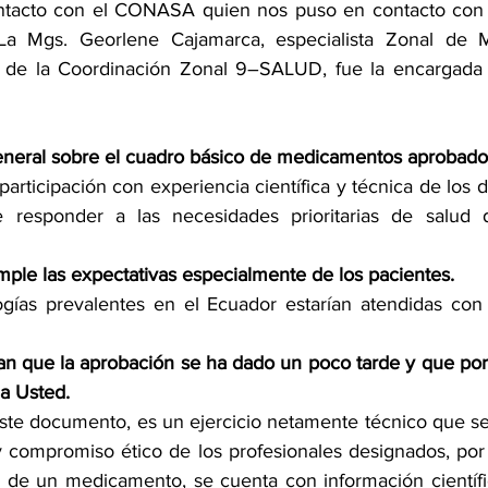
ntacto con el CONASA quien nos puso en contacto con l
a Mgs. Georlene Cajamarca, especialista Zonal de M
s de la Coordinación Zonal 9–SALUD, fue la encargada 
 
eneral sobre el cuadro básico de medicamentos aprobado
 participación con experiencia científica y técnica de los d
e responder a las necesidades prioritarias de salud d
ple las expectativas especialmente de los pacientes.
ogías prevalentes en el Ecuador estarían atendidas con
an que la aprobación se ha dado un poco tarde y que por l
na Usted.
este documento, es un ejercicio netamente técnico que s
o y compromiso ético de los profesionales designados, por l
n de un medicamento, se cuenta con información científic