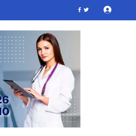
Iniciar ses