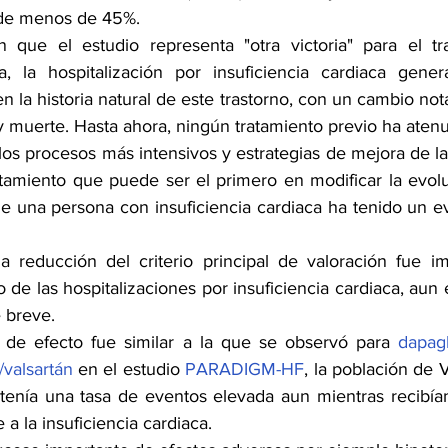
 de menos de 45%.
 que el estudio representa "otra victoria" para el tra
aca, la hospitalización por insuficiencia cardiaca gen
en la historia natural de este trastorno, con un cambio nota
y muerte. Hasta ahora, ningún tratamiento previo ha atenu
os procesos más intensivos y estrategias de mejora de la
amiento que puede ser el primero en modificar la evoluc
e una persona con insuficiencia cardiaca ha tenido un ev
a reducción del criterio principal de valoración fue i
o de las hospitalizaciones por insuficiencia cardiaca, aun
 breve.
de efecto fue similar a la que se observó para 
dapagl
l/valsartán
 en el estudio 
PARADIGM-HF
, la población de 
enía una tasa de eventos elevada aun mientras recibían
 a la insuficiencia cardiaca.