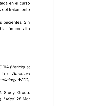
tada en el curso 
del tratamiento 
s pacientes. Sin 
lación con alto 
RIA (Vericiguat 
Trial. 
American 
ardiology (WCC)
. 
A Study Group. 
g J Med
. 28 Mar 