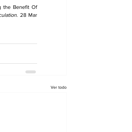
the Benefit Of 
culation
. 28 Mar 
Ver todo