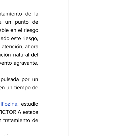
tamiento de la 
era un punto de 
ble en el riesgo 
ado este riesgo, 
 atención, ahora 
ión natural del 
ento agravante, 
mpulsada por un 
 en un tiempo de 
iflozina
, estudio 
VICTORIA estaba 
 tratamiento de 