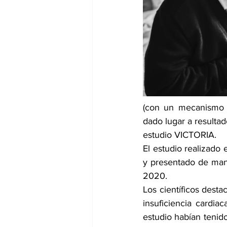
dia mundial de la hipertension
(con un mecanismo di
dado lugar a resultad
estudio VICTORIA.
El estudio realizado 
y presentado de mane
2020.
Los científicos desta
insuficiencia cardia
estudio habían tenido