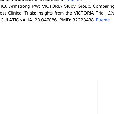
m KJ, Armstrong PW; VICTORIA Study Group. Comparing 
ss Clinical Trials: Insights from the VICTORIA Trial. 
Cir
/CIRCULATIONAHA.120.047086. PMID: 32223438. 
Fuente