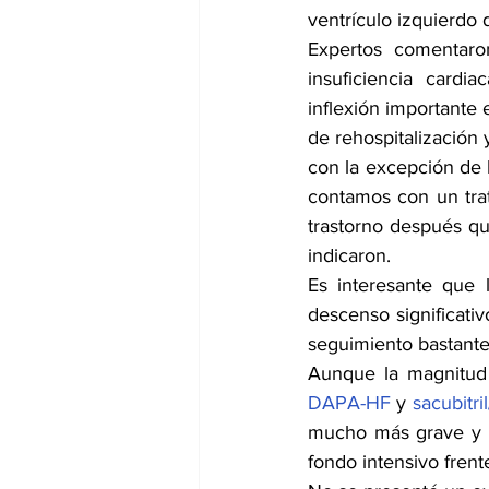
ventrículo izquierdo
Expertos comentaron
insuficiencia cardi
inflexión importante 
de rehospitalización 
con la excepción de l
contamos con un trat
trastorno después qu
indicaron.
Es interesante que l
descenso significativ
seguimiento bastante
Aunque la magnitud 
DAPA-HF
 y 
sacubitri
mucho más grave y t
fondo intensivo frente