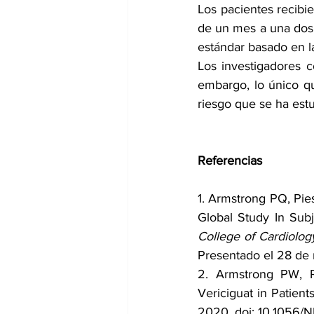
Los pacientes recibie
de un mes a una dosi
estándar basado en la
Los investigadores co
embargo, lo único qu
riesgo que se ha est
Referencias
1. Armstrong PQ, Pie
Global Study In Subj
College of Cardiolog
Presentado el 28 de
2. Armstrong PW, P
Vericiguat in Patient
2020. doi: 10.1056/