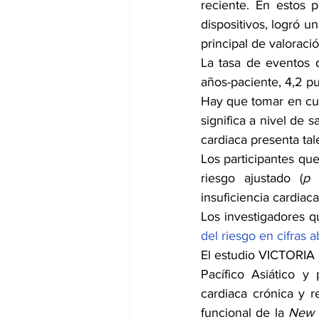
reciente. En estos p
dispositivos, logró un
principal de valoraci
La tasa de eventos d
años-paciente, 4,2 pu
Hay que tomar en cue
significa a nivel de 
cardiaca presenta ta
Los participantes qu
riesgo ajustado (
p
 
insuficiencia cardia
Los investigadores qu
del riesgo en cifras a
El estudio VICTORIA 
Pacífico Asiático y
cardiaca crónica y r
funcional de la 
New Y