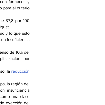
 con fármacos y 
para el criterio 
ue 37,8 por 100 
guat. 
d y lo que esto 
on insuficiencia 
enso de 10% del 
talización por 
so, la 
reducción 
, la región del 
 insuficiencia 
 como una clase 
de eyección del 