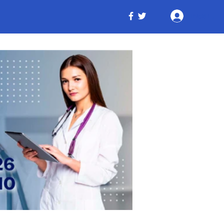
Iniciar ses