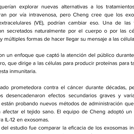
uerían explorar nuevas alternativas a los tratamientos
ran por vía intravenosa, pero Cheng cree que los exo
extracelulares (VE), podrían cambiar eso. Una de las v
 secretados naturalmente por el cuerpo o por las célul
 y múltiples formas de hacer llegar su mensaje a las célula
ron un enfoque que captó la atención del público durante 
 que dirige a las células para producir proteínas para tar
sta inmunitaria.
rado prometedora contra el cáncer durante décadas, per
 desencadenaron efectos secundarios graves y varia
 están probando nuevos métodos de administración que s
n afectar el tejido sano. El equipo de Cheng adoptó un
a IL-12 en exosomas.
 del estudio fue comparar la eficacia de los exosomas inh