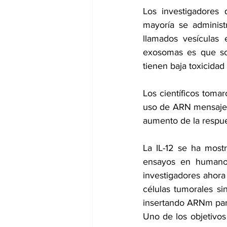
Los investigadores q
mayoría se administ
llamados vesículas 
exosomas es que son
tienen baja toxicidad
Los científicos toma
uso de ARN mensajero,
aumento de la respue
La IL-12 se ha most
ensayos en humanos
investigadores ahora
células tumorales si
insertando ARNm par
Uno de los objetivos