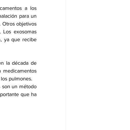
camentos a los 
alación para un 
Otros objetivos 
. Los exosomas 
, ya que recibe 
en la década de 
n medicamentos 
a los pulmones.
s son un método 
portante que ha 