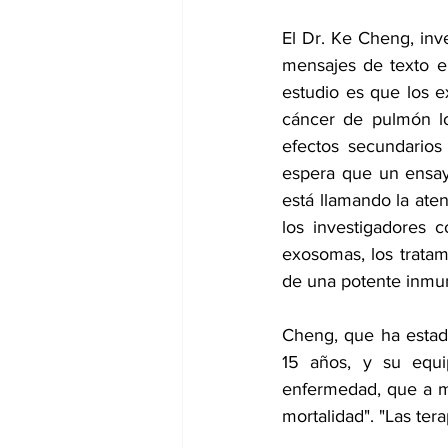
El Dr. 
Ke Cheng
, in
mensajes de texto en
estudio es que los 
cáncer de pulmón lo
efectos secundarios
espera que un ensay
está llamando la ate
los investigadores 
exosomas, los tratam
de una potente inmuno
Cheng, que ha estad
15 años, y su equi
enfermedad, que a m
mortalidad". "Las te