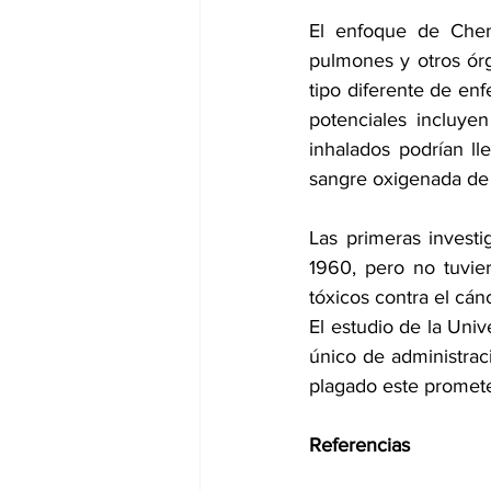
El enfoque de Chen
pulmones y otros órg
tipo diferente de en
potenciales incluye
inhalados podrían ll
sangre oxigenada de
Las primeras invest
1960, pero no tuvie
tóxicos contra el cán
El estudio de la Uni
único de administrac
plagado este promete
Referencias