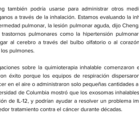
g también podría usarse para administrar otros medi
anos a través de la inhalación. Estamos evaluando la inh
fermedad pulmonar, la lesión pulmonar aguda, dijo Cheng. 
n trastornos pulmonares como la hipertensión pulmonar
egar al cerebro a través del bulbo olfatorio o al corazón
 los pulmones.
igaciones sobre la quimioterapia inhalable comenzaron 
ron éxito porque los equipos de respiración dispersaro
cer en el aire o administraron solo pequeñas cantidades 
versidad de Columbia mostró que los exosomas inhalable
ión de IL-12, y podrían ayudar a resolver un problema im
dor tratamiento contra el cáncer durante décadas.