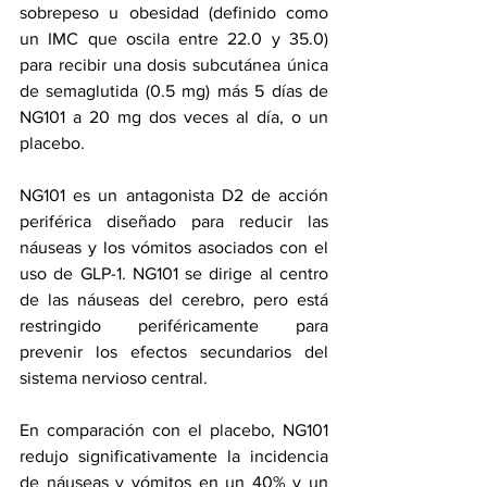
sobrepeso u obesidad (definido como 
un IMC que oscila entre 22.0 y 35.0) 
para recibir una dosis subcutánea única 
de semaglutida (0.5 mg) más 5 días de 
NG101 a 20 mg dos veces al día, o un 
placebo.
NG101 es un antagonista D2 de acción 
periférica diseñado para reducir las 
náuseas y los vómitos asociados con el 
uso de GLP-1. NG101 se dirige al centro 
de las náuseas del cerebro, pero está 
restringido periféricamente para 
prevenir los efectos secundarios del 
sistema nervioso central.
En comparación con el placebo, NG101 
redujo significativamente la incidencia 
de náuseas y vómitos en un 40% y un 