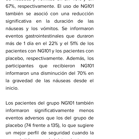
67%, respectivamente. El uso de NG101 
también se asoció con una reducción 
significativa en la duración de las 
náuseas y los vómitos. Se informaron 
eventos gastrointestinales que duraron 
más de 1 día en el 22% y el 51% de los 
pacientes con NG101 y los pacientes con 
placebo, respectivamente. Además, los 
participantes que recibieron NG101 
informaron una disminución del 70% en 
la gravedad de las náuseas desde el 
inicio.
Los pacientes del grupo NG101 también 
informaron significativamente menos 
eventos adversos que los del grupo de 
placebo (74 frente a 135), lo que sugiere 
un mejor perfil de seguridad cuando la 