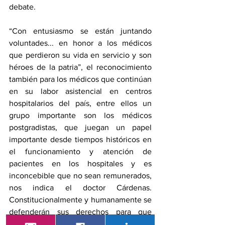
debate. 
“Con entusiasmo se están juntando 
voluntades... en honor a los médicos 
que perdieron su vida en servicio y son 
héroes de la patria”, el reconocimiento 
también para los médicos que continúan 
en su labor asistencial en centros 
hospitalarios del país, entre ellos un 
grupo importante son los médicos 
postgradistas, que juegan un papel 
importante desde tiempos históricos en 
el funcionamiento y atención de 
pacientes en los hospitales y es 
inconcebible que no sean remunerados, 
nos indica el doctor Cárdenas. 
Constitucionalmente y humanamente se 
defenderán sus derechos para que 
reciban un salario justo por el tiempo 