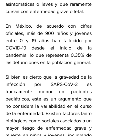
asintomáticas o leves y que raramente 
cursan con enfermedad grave o letal.
En México, de acuerdo con cifras 
oficiales, más de 900 niños y jóvenes 
entre 0 y 19 años han fallecido por 
COVID-19 desde el inicio de la 
pandemia, lo que representa 0,35% de 
las defunciones en la población general.
Si bien es cierto que la gravedad de la 
infección por SARS-CoV-2 es 
francamente menor en pacientes 
pediátricos, este es un argumento que 
no considera la variabilidad en el curso 
de la enfermedad. Existen factores tanto 
biológicos como sociales asociados a un 
mayor riesgo de enfermedad grave y 
muerte en niños y jóvenes, incluyendo 