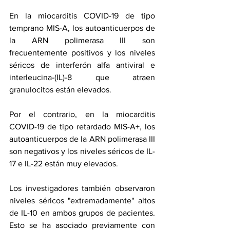
En la miocarditis COVID-19 de tipo 
temprano MIS-A, los autoanticuerpos de 
la ARN polimerasa III son 
frecuentemente positivos y los niveles 
séricos de interferón alfa antiviral e 
interleucina-(IL)-8 que atraen 
granulocitos están elevados.
Por el contrario, en la miocarditis 
COVID-19 de tipo retardado MIS-A+, los 
autoanticuerpos de la ARN polimerasa III 
son negativos y los niveles séricos de IL-
17 e IL-22 están muy elevados.
Los investigadores también observaron 
niveles séricos "extremadamente" altos 
de IL-10 en ambos grupos de pacientes. 
Esto se ha asociado previamente con 