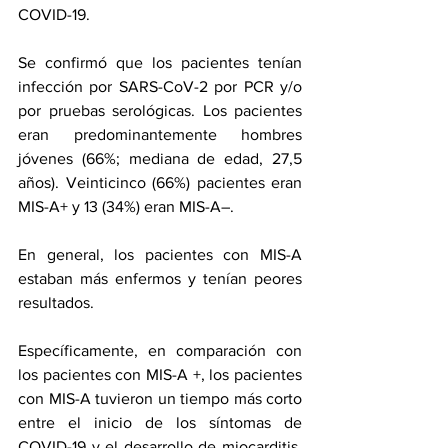
COVID-19.
Se confirmó que los pacientes tenían 
infección por SARS-CoV-2 por PCR y/o 
por pruebas serológicas. Los pacientes 
eran predominantemente hombres 
jóvenes (66%; mediana de edad, 27,5 
años). Veinticinco (66%) pacientes eran 
MIS-A+ y 13 (34%) eran MIS-A–.
En general, los pacientes con MIS-A 
estaban más enfermos y tenían peores 
resultados.
Específicamente, en comparación con 
los pacientes con MIS-A +, los pacientes 
con MIS-A tuvieron un tiempo más corto 
entre el inicio de los síntomas de 
COVID-19 y el desarrollo de miocarditis, 