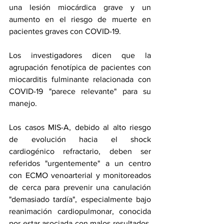
una lesión miocárdica grave y un 
aumento en el riesgo de muerte en 
pacientes graves con COVID-19.
Los investigadores dicen que la 
agrupación fenotípica de pacientes con 
miocarditis fulminante relacionada con 
COVID-19 "parece relevante" para su 
manejo.
Los casos MIS-A, debido al alto riesgo 
de evolución hacia el 
shock 
cardiogénico
 refractario, deben ser 
referidos "urgentemente" a un centro 
con ECMO venoarterial y monitoreados 
de cerca para prevenir una canulación 
"demasiado tardía", especialmente bajo 
reanimación cardiopulmonar
, conocida 
por estar asociada con malos resultados. 