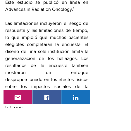
Este estudio se 
publicó en línea
 en 
Advances in Radiation Oncology.¹
Las limitaciones incluyeron el sesgo de 
respuesta y las limitaciones de tiempo, 
lo que impidió que muchos pacientes 
elegibles completaran la encuesta. El 
diseño de una sola institución limita la 
generalización de los hallazgos. Los 
resultados de la encuesta también 
mostraron un enfoque 
desproporcionado en los efectos físicos 
sobre los impactos sociales de la 
radioterapia, lo que podría haber 
limitado la exhaustividad de los 
hallazgos.
Referencia
Jennifer Novak, MD, MS
, 