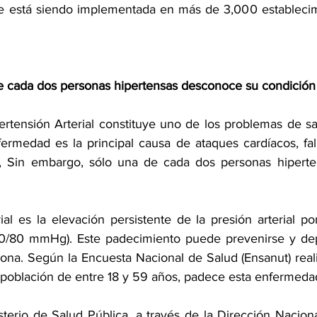
ue está siendo implementada en más de 3,000 establecim
e cada dos personas hipertensas desconoce su condición
ertensión Arterial constituye uno de los problemas de sa
fermedad es la principal causa de ataques cardíacos, fall
, Sin embargo, sólo una de cada dos personas hiperte
ial es la elevación persistente de la presión arterial p
20/80 mmHg). Este padecimiento puede prevenirse y depe
ona. Según la Encuesta Nacional de Salud (Ensanut) reali
a población de entre 18 y 59 años, padece esta enfermeda
terio de Salud Pública, a través de la Dirección Naciona