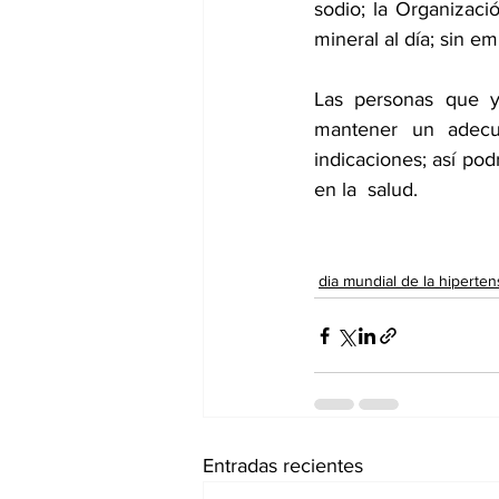
sodio; la Organizac
mineral al día; sin 
Las personas que ya
mantener un adecu
indicaciones; así pod
en la  salud.
dia mundial de la hiperten
Entradas recientes