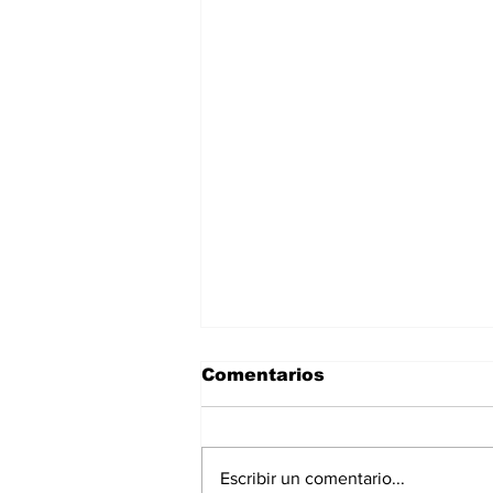
Comentarios
Escribir un comentario...