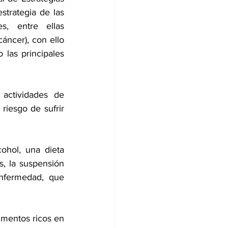
trategia de las 
s, entre ellas 
áncer), con ello 
las principales 
actividades de 
iesgo de sufrir 
hol, una dieta 
, la suspensión 
nfermedad, que 
imentos ricos en 