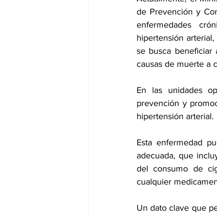
de Prevención y Cont
enfermedades cróni
hipertensión arterial
se busca beneficiar 
causas de muerte a 
En las unidades ope
prevención y promoci
hipertensión arterial.
Esta enfermedad pue
adecuada, que incluy
del consumo de ciga
cualquier medicamen
Un dato clave que per