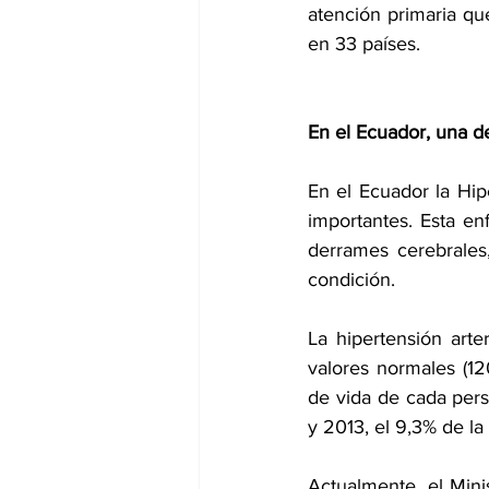
atención primaria q
en 33 países.
En el Ecuador, una d
En el Ecuador la Hip
importantes. Esta en
derrames cerebrales
condición.
La hipertensión arter
valores normales (1
de vida de cada pers
y 2013, el 9,3% de l
Actualmente, el Minis