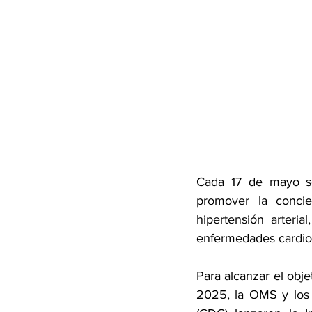
dia mundial de la hipertension
Cada 17 de mayo se
promover la concien
hipertensión arteria
enfermedades cardio
Para alcanzar el obje
2025, la OMS y los 