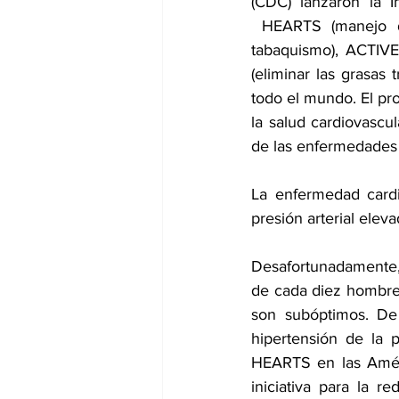
(CDC) lanzaron la I
HEARTS (manejo de
tabaquismo), ACTIVE 
(eliminar las grasas 
todo el mundo. El pro
la salud cardiovascul
de las enfermedades 
La enfermedad cardi
presión arterial ele
Desafortunadamente, 
de cada diez hombres 
son subóptimos. De
hipertensión de la p
HEARTS en las Améri
iniciativa para la 