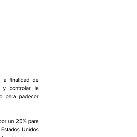
a finalidad de 
y controlar la 
go para padecer 
 por un 25% para 
Estados Unidos 