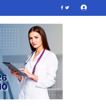
Iniciar ses