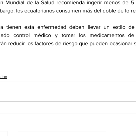
ión Mundial de la Salud recomienda ingerir menos de 5 
embargo, los ecuatorianos consumen más del doble de lo 
 tienen esta enfermedad deben llevar un estilo de v
ado control médico y tomar los medicamentos de 
rán reducir los factores de riesgo que pueden ocasionar 
sion