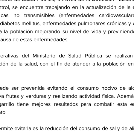
rol, se encuentra trabajando en la actualización de la es
cas no transmisibles (enfermedades cardiovasculare
, diabetes mellitus, enfermedades pulmonares crónicas y c
a la población mejorando su nivel de vida y previniendo 
causa de estas enfermedades.
rativas del Ministerio de Salud Pública se realizan 
ón de la salud, con el fin de atender a la población en r
de ser prevenida evitando el consumo nocivo de alco
a frutas y verduras y realizando actividad física. Además
rrillo tiene mejores resultados para combatir esta e
to.
mite evitarla es la reducción del consumo de sal y de al