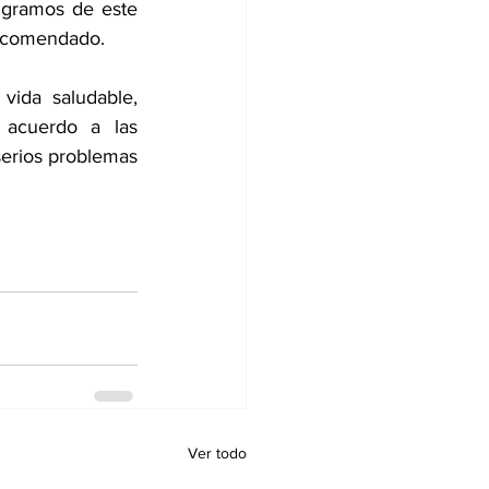
gramos de este 
recomendado.
ida saludable, 
acuerdo a las 
serios problemas 
Ver todo