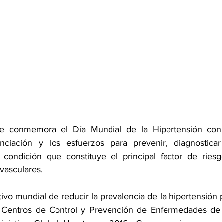
 conmemora el Día Mundial de la Hipertensión con l
ciación y los esfuerzos para prevenir, diagnosticar 
l, condición que constituye el principal factor de ries
vasculares.
tivo mundial de reducir la prevalencia de la hipertensión
Centros de Control y Prevención de Enfermedades de 