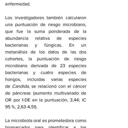
enfermedad.
Los investigadores también calcularon 
una puntuación de riesgo microbiano, 
que fue la suma ponderada de la 
abundancia relativa de especies 
bacterianas y fúngicas. En un 
metanálisis de los datos de las dos 
cohortes, la puntuación de riesgo 
microbiano derivada de 23 especies 
bacterianas y cuatro especies de 
hongos, incluidas varias especies 
de 
Candida
, se relacionó con el cáncer 
de páncreas (aumento multivariado de 
OR por 1-DE en la puntuación, 3,44; IC 
95 %, 2,63-4,51).
La microbiota oral es prometedora como 
biomarcador para identificar a los 