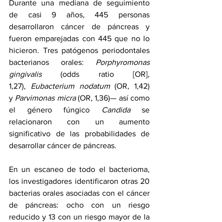
Durante una mediana de seguimiento 
de casi 9 años, 445 personas 
desarrollaron cáncer de páncreas y 
fueron emparejadas con 445 que no lo 
hicieron. Tres patógenos periodontales 
bacterianos orales: 
Porphyromonas 
gingivalis
 (odds ratio [OR], 
1,27), 
Eubacterium nodatum
 (OR, 1,42) 
y 
Parvimonas micra 
(OR, 1,36)— así como 
el género fúngico 
Candida
 se 
relacionaron con un aumento 
significativo de las probabilidades de 
desarrollar cáncer de páncreas.
En un escaneo de todo el bacterioma, 
los investigadores identificaron otras 20 
bacterias orales asociadas con el cáncer 
de páncreas: ocho con un riesgo 
reducido y 13 con un riesgo mayor de la 