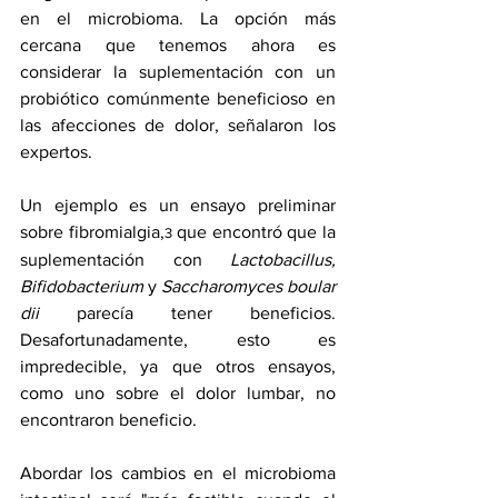
en el microbioma. La opción más 
cercana que tenemos ahora es 
considerar la suplementación con un 
probiótico comúnmente beneficioso en 
las afecciones de dolor, señalaron los 
expertos.
Un ejemplo es un 
ensayo
 preliminar 
sobre fibromialgia,
 que encontró que la 
3
suplementación con 
Lactobacillus, 
Bifidobacterium
 y 
Saccharomyces
boular
dii
 parecía tener beneficios. 
Desafortunadamente, esto es 
impredecible, ya que otros 
ensayos
, 
como uno sobre el dolor lumbar, no 
encontraron beneficio.
Abordar los cambios en el microbioma 