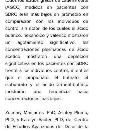
todos los ácidos grasos de cadena corta 
(AGCC) medidos en pacientes con 
SDRC eran más bajos en promedio en 
comparación con los individuos de 
control sin dolor, de los cuales el ácido 
butírico, hexanoico y valérico mostraron 
un agotamiento significativo. las 
concentraciones plasmáticas de ácido 
acético mostraron una depleción 
significativa en los pacientes con SDRC 
frente a los individuos control, mientras 
que el propionato, el butirato, el 
isobutirato y el ácido 2-metil-butírico 
mostraron una tendencia hacia 
concentraciones más bajas.
Zulmary Manjarres, PhD; Ashley Plumb, 
PhD; y Katelyn Sadler, PhD; del Centro 
de Estudios Avanzados del Dolor de la 