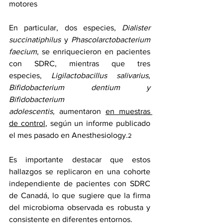
motores
En particular, dos especies, 
Dialister 
succinatiphilus
 y 
Phascolarctobacterium 
faecium
, se enriquecieron en pacientes 
con SDRC, mientras que tres 
especies, 
Ligilactobacillus salivarius, 
Bifidobacterium dentium y 
Bifidobacterium 
adolescentis,
 aumentaron 
en muestras 
de control
, según un informe publicado 
el mes pasado en Anesthesiology.
2
Es importante destacar que estos 
hallazgos se replicaron en una cohorte 
independiente de pacientes con SDRC 
de Canadá, lo que sugiere que la firma 
del microbioma observada es robusta y 
consistente en diferentes entornos.