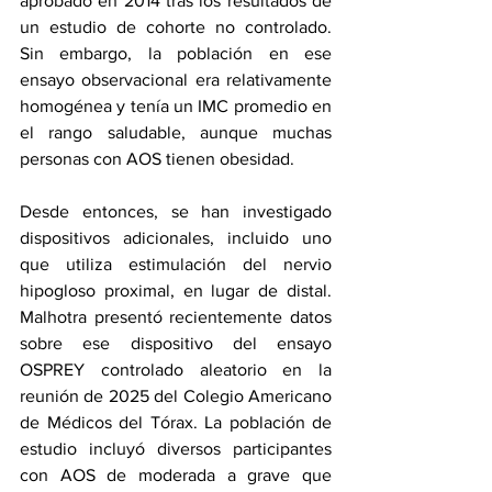
aprobado en 2014 tras los resultados de 
un 
estudio de cohorte no controlado
. 
Sin embargo, la población en ese 
ensayo observacional era relativamente 
homogénea y tenía un IMC promedio en 
el rango saludable, aunque muchas 
personas con AOS tienen 
obesidad
.
Desde entonces, se han investigado 
dispositivos adicionales, incluido uno 
que utiliza estimulación del nervio 
hipogloso proximal, en lugar de distal. 
Malhotra presentó recientemente datos 
sobre ese dispositivo del ensayo 
OSPREY controlado aleatorio en la 
reunión de 2025 del Colegio Americano 
de Médicos del Tórax. La población de 
estudio incluyó diversos participantes 
con AOS de moderada a grave que 