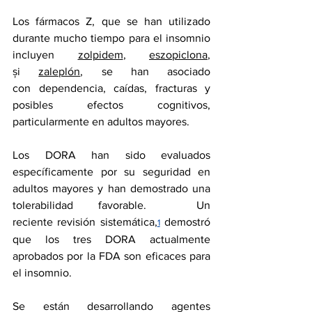
Los fármacos Z, que se han utilizado 
durante mucho tiempo para el insomnio 
incluyen 
zolpidem
, 
eszopiclona
, 
și 
zaleplón
, se han asociado 
con 
dependencia
, caídas, fracturas y 
posibles efectos cognitivos, 
particularmente en adultos mayores.
Los DORA han sido evaluados 
específicamente por su seguridad en 
adultos mayores y han demostrado una 
tolerabilidad favorable.  Un 
reciente 
revisión sistemática
,
 demostró 
1
que los tres DORA actualmente 
aprobados por la FDA son eficaces para 
el insomnio.
Se están desarrollando agentes 