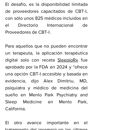
El desafío, es la disponibilidad limitada 
de proveedores capacitados de CBT-I, 
con sólo unos 825 médicos incluidos en 
el Directorio Internacional de 
Proveedores de CBT-I.
Para aquellos que no pueden encontrar 
un terapeuta, la aplicación terapéutica 
digital solo con receta 
SleepioRx
 fue 
aprobado por la FDA en 2024 y “ofrece 
una opción CBT-I accesible y basada en 
evidencia, dijo Alex Dimitriu, MD, 
psiquiatra y médico de medicina del 
sueño en Menlo Park Psychiatry and 
Sleep Medicine en Menlo Park, 
California.
El otro avance importante en el 
tratamiento del insomnio en los últimos 