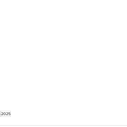
s
2025