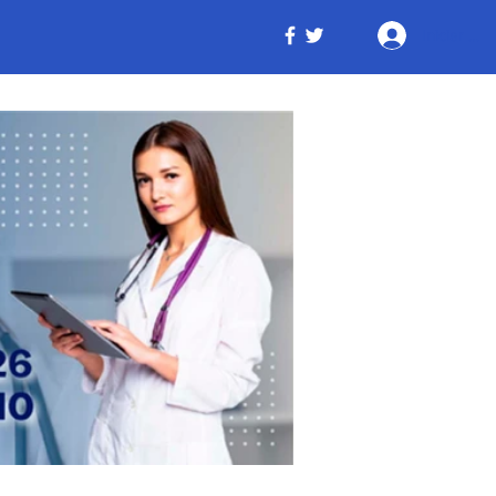
Iniciar ses