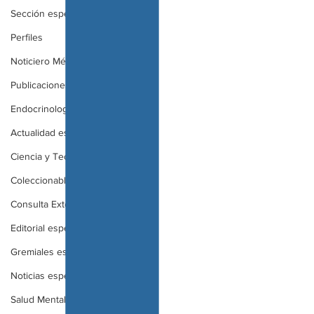
Sección especial
Perfiles
Noticiero Médico 2020
Publicaciones
Endocrinología
Actualidad especial
Ciencia y Tecnología especial
Coleccionable especial
Consulta Externa especial
Editorial especial
Gremiales especial
Noticias especial
Salud Mental especial