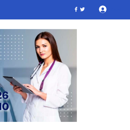
Iniciar ses