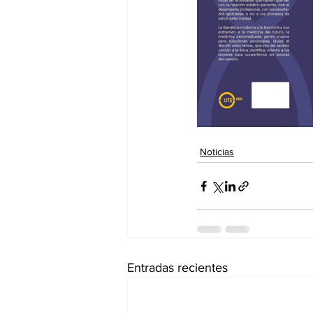
dia mundial de la hipertension
Noticias
Entradas recientes