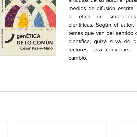
artículos de su autoría, publ
medios de difusión escrita, 
la ética en situaciones
científicas. Según el autor, e
temas que van del sentido c
científica, quizá sirva de o
lectores para convertirse 
cambio.