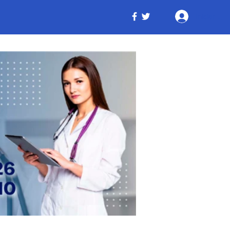
Iniciar ses