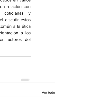
icados en varios 
en relación con 
 cotidianas y 
l discutir estos 
omún a la ética 
rientación a los 
en actores del 
Ver todo