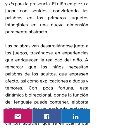
y 
da
 para la presencia. El niño empieza a 
jugar con sonidos, convirtiendo las 
palabras en los primeros juguetes 
intangibles en una nueva dimensión 
puramente abstracta.
Las palabras van desarrollándose junto a 
los juegos, trazándose en experiencias 
que enriquecen la realidad del niño. A 
remarcar que los niños necesitan 
palabras de los adultos, que expresen 
afecto, así como explicaciones a dudas y 
temores. Con poca fortuna, esta 
dinámica bidireccional, donde la función 
del lenguaje puede contener, elaborar 
síntomas, aliviar un profundo malestar, 
parece ser escasa en las prácticas 
clínicas actuales, que se enfocan a dar 
preponderancia a evaluaciones, 