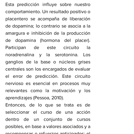
Esta predicción influye sobre nuestro 
comportamiento. Un resultado positivo o 
placentero se acompaña de liberación 
de dopamina; lo contrario se asocia a la 
amargura e inhibición de la producción 
de dopamina (hormona del placer). 
Participan de este circuito la 
noradrenalina y la serotonina. Los 
ganglios de la base o núcleos grises 
centrales son los encargados de evaluar 
el error de predicción. Este circuito 
nervioso es esencial en procesos muy 
relevantes como la motivación y los 
aprendizajes (Pessoa, 2010).
Entonces, de lo que se trata es de 
seleccionar el curso de una acción 
dentro de un conjunto de cursos 
posibles, en base a valores asociados y a 
recompensas o refuerzos anticipados: el 