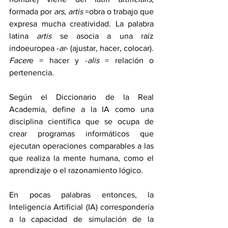
formada por 
ars
, 
artis
 =obra o trabajo que 
expresa mucha creatividad. La palabra 
latina 
artis
 se asocia a una raíz 
indoeuropea -
ar
- (ajustar, hacer, colocar). 
Facer
e = hacer y -
alis
 = relación o 
pertenencia.
Según el Diccionario de la Real 
Academia, define a la IA como una 
disciplina científica que se ocupa de 
crear programas informáticos que 
ejecutan operaciones comparables a las 
que realiza la mente humana, como el 
aprendizaje o el razonamiento lógico.
En pocas palabras entonces, la 
Inteligencia Artificial (IA) correspondería 
a la capacidad de simulación de la 