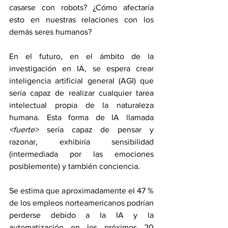
casarse con robots? ¿Cómo afectaría 
esto en nuestras relaciones con los 
demás seres humanos?
En el futuro, en el ámbito de la 
investigación en IA, se espera crear 
inteligencia artificial general (AGI) que 
sería capaz de realizar cualquier tarea 
intelectual propia de la naturaleza 
humana. Esta forma de IA llamada 
<fuerte>
 sería capaz de pensar y 
razonar, exhibiría sensibilidad 
(intermediada por las emociones 
posiblemente) y también conciencia.
Se estima que aproximadamente el 47 % 
de los empleos norteamericanos podrían 
perderse debido a la IA y la 
automatización en los próximos 20 