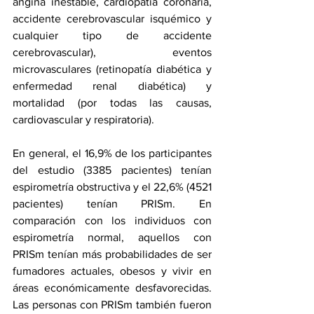
angina inestable
, 
cardiopatía coronaria
, 
accidente cerebrovascular 
isquémico
 y 
cualquier tipo de accidente 
cerebrovascular), eventos 
microvasculares (retinopatía diabética y 
enfermedad renal diabética) y 
mortalidad (por todas las causas, 
cardiovascular y respiratoria).
En general, el 16,9% de los participantes 
del estudio (3385 pacientes) tenían 
espirometría obstructiva y el 22,6% (4521 
pacientes) tenían PRISm. En 
comparación con los individuos con 
espirometría normal, aquellos con 
PRISm tenían más probabilidades de ser 
fumadores actuales, 
obesos
 y vivir en 
áreas económicamente desfavorecidas. 
Las personas con PRISm también fueron 