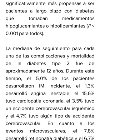
significativamente más propensas a ser 
pacientes a largo plazo con diabetes 
que tomaban medicamentos 
hipoglucemiantes o hipolipemiantes (
P
 < 
0.001 para todos).
La mediana de seguimiento para cada 
una de las complicaciones y mortalidad 
de la diabetes tipo 2 fue de 
aproximadamente 12 años. Durante este 
tiempo, el 5,0% de los pacientes 
desarrollaron IM incidente, el 1,3% 
desarrolló 
angina
 inestable, el 15,6% 
tuvo cardiopatía coronaria, el 3,5% tuvo 
un accidente cerebrovascular isquémico 
y el 4,7% tuvo algún tipo de accidente 
cerebrovascular. En cuanto a los 
eventos microvasculares, el 7,8% 
desarrolló retinopatía diabética y el 6,7% 