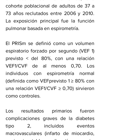
cohorte poblacional de adultos de 37 a 
73 años reclutados entre 2006 y 2010. 
La exposición principal fue la función 
pulmonar basada en espirometría. 
El PRISm se definió como un volumen 
espiratorio forzado por segundo (VEF 1) 
previsto < del 80%, con una relación 
VEF1/CVF de al menos 0,70. Los 
individuos con espirometría normal 
(definida como VEFprevisto 1 ≥ 80% con 
una relación VEF1/CVF ≥ 0,70) sirvieron 
como controles.
Los resultados primarios fueron 
complicaciones graves de la diabetes 
tipo 2, incluidos eventos 
macrovasculares (infarto de miocardio, 